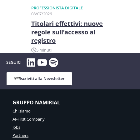
PROFESSIONISTA DIGITALE
08/07/2026
Titolari effettivi: nuove
regole sull’accesso al
registro
5 minuti
LinkedIn
YouTube
Spotify
SEGUICI
Iscriviti alla Newsletter
GRUPPO NAMIRIAL
Chi siamo
AI-First Company
Jobs
Partners