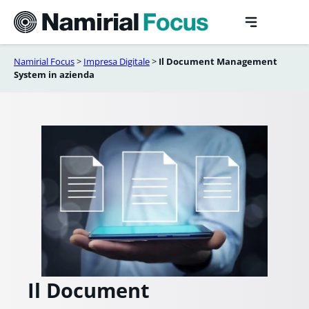
Vai
al
contenuto
Namirial Focus
>
Impresa Digitale
>
Il Document Management
System in azienda
Il Document