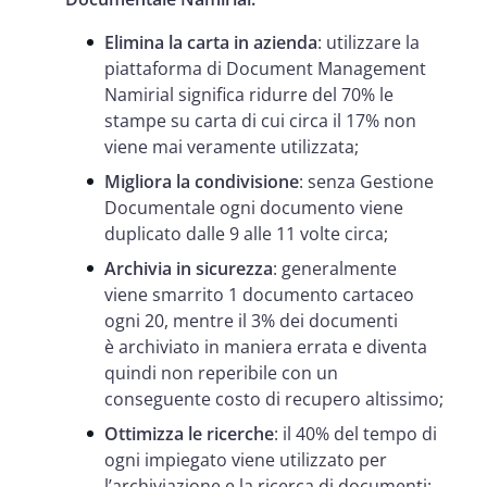
Elimina la carta in azienda
: utilizzare la
piattaforma di Document Management
Namirial significa ridurre del 70% le
stampe su carta di cui circa il 17% non
viene mai veramente utilizzata;
Migliora la condivisione
: senza Gestione
Documentale ogni documento viene
duplicato dalle 9 alle 11 volte circa;
Archivia in sicurezza
: generalmente
viene smarrito 1 documento cartaceo
ogni 20, mentre il 3% dei documenti
è archiviato in maniera errata e diventa
quindi non reperibile con un
conseguente costo di recupero altissimo;
Ottimizza le ricerche
: il 40% del tempo di
ogni impiegato viene utilizzato per
l’archiviazione e la ricerca di documenti;