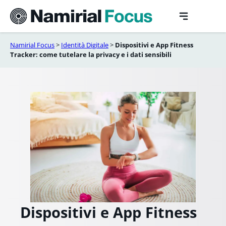
Vai
al
contenuto
Namirial Focus
>
Identità Digitale
>
Dispositivi e App Fitness
Tracker: come tutelare la privacy e i dati sensibili
Dispositivi e App Fitness