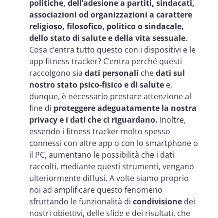
politiche, dell’adesione a partiti, sindacati,
associazioni od organizzazioni a carattere
religioso, filosofico, politico o sindacale,
dello stato di salute e della vita sessuale
.
Cosa c’entra tutto questo con i dispositivi e le
app fitness tracker? C’entra perché questi
raccolgono sia
dati personali
che
dati sul
nostro stato psico-fisico e di salute
e,
dunque, è necessario prestare attenzione al
fine di
proteggere adeguatamente la nostra
privacy e i dati che ci riguardano.
Inoltre,
essendo i fitness tracker molto spesso
connessi con altre app o con lo smartphone o
il PC, aumentano le possibilità che i dati
raccolti, mediante questi strumenti, vengano
ulteriormente diffusi. A volte siamo proprio
noi ad amplificare questo fenomeno
sfruttando le funzionalità di
condivisione
dei
nostri obiettivi, delle sfide e dei risultati, che