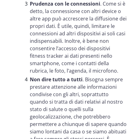
Prudenza con le connessioni
. Come si è
detto, la connessione con altri device o
altre app può accrescere la diffusione dei
propri dati. È utile, quindi, limitare le
connessioni ad altri dispositivi ai soli casi
indispensabili. Inoltre, è bene non
consentire l’accesso dei dispositivi
fitness tracker ai dati presenti nello
smartphone, come i contatti della
rubrica, le foto, l’agenda, il microfono.
Non dire tutto a tutti
. Bisogna sempre
prestare attenzione alle informazioni
condivise con gli altri, soprattutto
quando si tratta di dati relativi al nostro
stato di salute o quelli sulla
geolocalizzazione, che potrebbero
permettere a chiunque di sapere quando
siamo lontani da casa o se siamo abituati
a fare sempre gli stessi percorsi. È