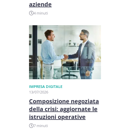
aziende
4 minuti
IMPRESA DIGITALE
13/07/2026
Composizione negoziata
della crisi: aggiornate le
istruzioni operative
7 minuti