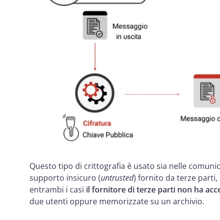
Questo tipo di crittografia è usato sia nelle comunica
supporto insicuro (
untrusted
) fornito da terze part
entrambi i casi
il fornitore di terze parti non ha ac
due utenti oppure memorizzate su un archivio.