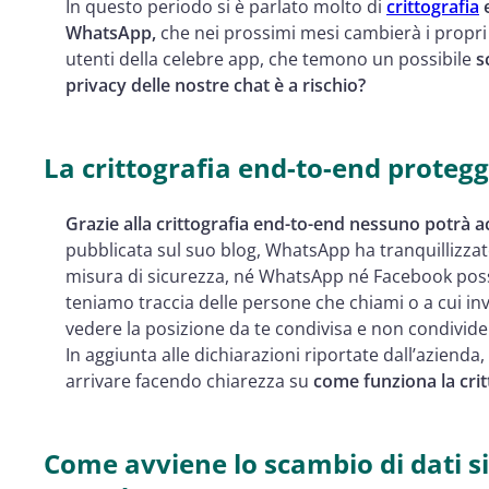
In questo periodo si è parlato molto di
crittografia
e
WhatsApp,
che nei prossimi mesi cambierà i propri t
utenti della celebre app, che temono un possibile
s
privacy delle nostre chat è a rischio?
La crittografia end-to-end protegg
Grazie alla crittografia end-to-end nessuno potrà a
pubblicata sul suo blog, WhatsApp ha tranquillizzat
misura di sicurezza, né WhatsApp né Facebook poss
teniamo traccia delle persone che chiami o a cui
vedere la posizione da te condivisa e non condivide 
In aggiunta alle dichiarazioni riportate dall’aziend
arrivare facendo chiarezza su
come funziona la cri
Come avviene lo scambio di dati si