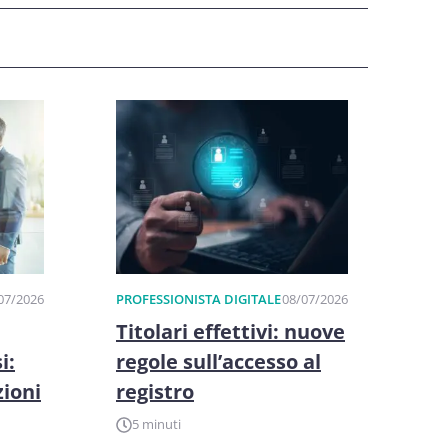
07/2026
PROFESSIONISTA DIGITALE
08/07/2026
Titolari effettivi: nuove
i:
regole sull’accesso al
zioni
registro
5 minuti