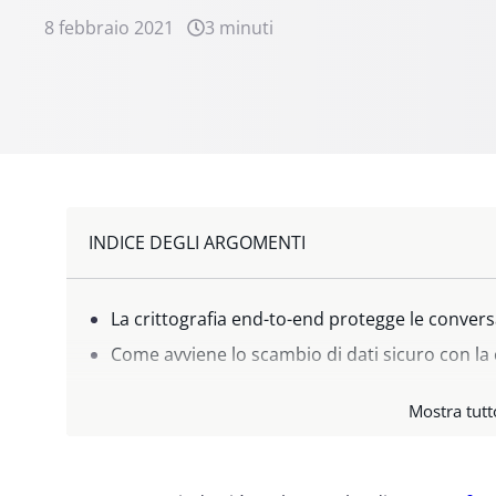
8 febbraio 2021
3 minuti
INDICE DEGLI ARGOMENTI
La crittografia end-to-end protegge le conver
Come avviene lo scambio di dati sicuro con la 
Cosa cambierà su WhatsApp?
Mostra tutt