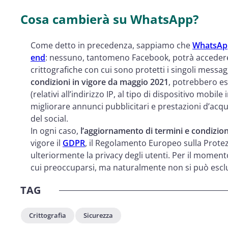
Cosa cambierà su WhatsApp?
Come detto in precedenza, sappiamo che
WhatsApp 
end
: nessuno, tantomeno Facebook, potrà accedere 
crittografiche con cui sono protetti i singoli messa
condizioni in vigore da maggio 2021
, potrebbero es
(relativi all’indirizzo IP, al tipo di dispositivo mobile
migliorare annunci pubblicitari e prestazioni d’acqu
del social.
In ogni caso,
l’aggiornamento di termini e condizion
vigore il
GDPR
, il Regolamento Europeo sulla Protez
ulteriormente la privacy degli utenti. Per il momen
cui preoccuparsi, ma naturalmente non si può escl
TAG
Crittografia
Sicurezza