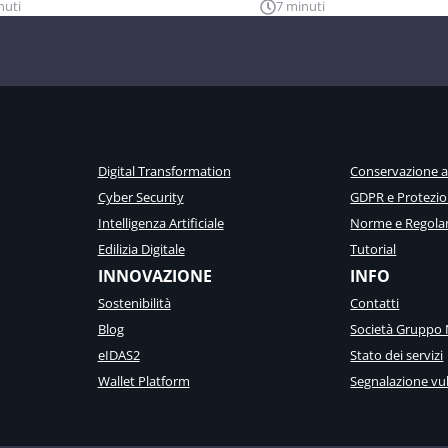
nuti
7 minuti
Digital Transformation
Conservazione 
Cyber Security
GDPR e Protezio
Intelligenza Artificiale
Norme e Regola
Edilizia Digitale
Tutorial
INNOVAZIONE
INFO
Sostenibilità
Contatti
Blog
Società Gruppo 
eIDAS2
Stato dei servizi
Wallet Platform
Segnalazione vul