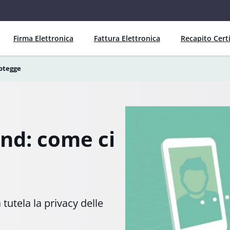
Firma Elettronica
Fattura Elettronica
Recapito Certi
rotegge
end: come ci
utela la privacy delle