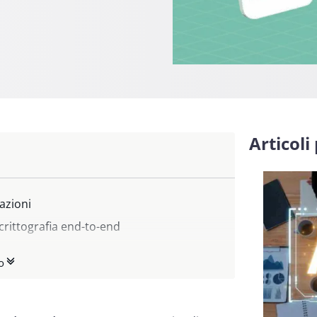
Articoli
sazioni
crittografia end-to-end
o