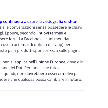
continuerà a usare la crittografia end-to-
alle conversazioni senza possedere le chiavi
ggi. Eppure, secondo i
nuovi termini e
sere forniti a Facebook alcuni metadati
 in uso o ai tempi di utilizzo dell’app) per
isto per i prodotti sponsorizzati sulle pagine
i non si applica nell’Unione Europea
, dove è in
ione dei Dati Personali che tutela
to, quindi, non dovrebbero esserci motivi per
udere che qualcosa possa cambiare in futuro.