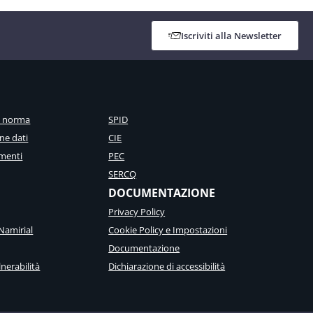
Iscriviti alla Newsletter
a norma
SPID
ne dati
CIE
menti
PEC
SERCQ
DOCUMENTAZIONE
Privacy Policy
Namirial
Cookie Policy e Impostazioni
Documentazione
nerabilità
Dichiarazione di accessibilità