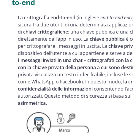
to-end
La
crittografia end-to-end
(in inglese
end-to-end encr
sicura tra due utenti di una determinata applicazi
di
chiavi crittografiche
: una chiave pubblica e una 
direttamente dall’app in uso. La
chiave pubblica
è c
per crittografare i messaggi in uscita. La
chiave pri
dispositivo dell’utente a cui appartiene e serve a de
I messaggi inviati in una chat – crittografati con la
con la chiave privata della persona a cui sono desti
privata visualizza un testo indecifrabile, incluse le 
come WhatsApp o Facebook). In questo modo,
la c
confidenzialità delle informazioni
consentendo l’acc
autorizzati. Questo metodo di sicurezza si basa sui 
asimmetrica.