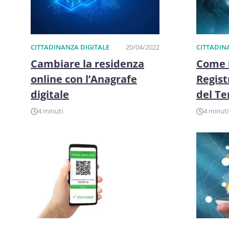
CITTADINANZA DIGITALE
20/04/2022
CITTADIN
Cambiare la residenza
Come i
online con l’Anagrafe
Regist
digitale
del Te
4 minuti
4 minuti