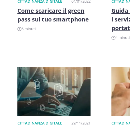
CITTADINANZA DIGITALE
04/01/2022
CITTADIN
Come scaricare il green
Guida 
pass sul tuo smartphone
i servi
porta
5 minuti
4 minuti
CITTADINANZA DIGITALE
29/11/2021
CITTADIN