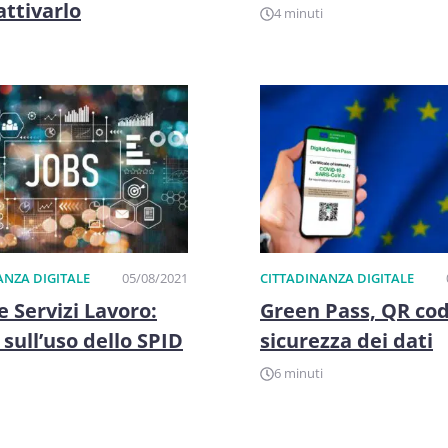
ttivarlo
4 minuti
ANZA DIGITALE
05/08/2021
CITTADINANZA DIGITALE
e Servizi Lavoro:
Green Pass, QR cod
 sull’uso dello SPID
sicurezza dei dati
6 minuti