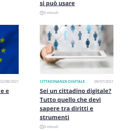
si può usare
5 minuti
02/08/2021
CITTADINANZA DIGITALE
09/07/2021
e e
Sei un cittadino digitale?
Tutto quello che devi
sapere tra diritti e
strumenti
5 minuti