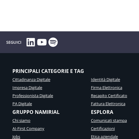
LinkedIn
YouTube
Spotify
SEGUICI
PRINCIPALI CATEGORIE E TAG
Cittadinanza Digitale
Identità Digitale
Impresa Digitale
Firma Elettronica
Professionista Digitale
Recapito Certificato
PA Digitale
Fattura Elettronica
GRUPPO NAMIRIAL
ESPLORA
Chi siamo
Comunicati stampa
AI-First Company
Certificazioni
Jobs
Etica aziendale