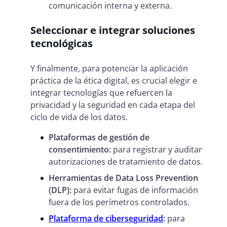
comunicación interna y externa.
Seleccionar e integrar soluciones
tecnológicas
Y finalmente, para potenciar la aplicación
práctica de la ética digital, es crucial elegir e
integrar tecnologías que refuercen la
privacidad y la seguridad en cada etapa del
ciclo de vida de los datos.
Plataformas de gestión de
consentimiento:
para registrar y auditar
autorizaciones de tratamiento de datos.
Herramientas de Data Loss Prevention
(DLP):
para evitar fugas de información
fuera de los perímetros controlados.
Plataforma de ciberseguridad
:
para