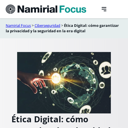
Saltar
al
contenido
Namirial Focus
>
Ciberseguridad
>
Ética Digital: cómo garantizar
la privacidad y la seguridad en la era digital
Ética Digital: cómo