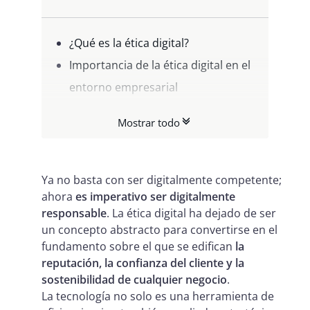
¿Qué es la ética digital?
Importancia de la ética digital en el
entorno empresarial
Los pilares de la ética digital
Mostrar todo
¿Cómo implementar un plan de
acción efectivo de ética digital?
Ya no basta con ser digitalmente competente;
ahora
es imperativo ser digitalmente
responsable
. La ética digital ha dejado de ser
un concepto abstracto para convertirse en el
fundamento sobre el que se edifican
la
reputación, la confianza del cliente y la
sostenibilidad de cualquier negocio
.
La tecnología no solo es una herramienta de