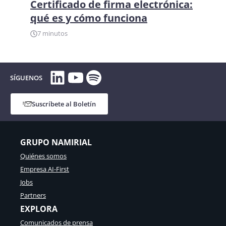
Certificado de firma electrónica:
qué es y cómo funciona
7 minutos
LinkedIn
YouTube
Spotify
SÍGUENOS
Suscríbete al Boletín
GRUPO NAMIRIAL
Quiénes somos
Empresa AI-First
Jobs
Partners
EXPLORA
Comunicados de prensa