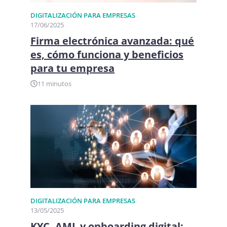
DIGITALIZACIÓN PARA EMPRESAS
17/06/2025
Firma electrónica avanzada: qué
es, cómo funciona y beneficios
para tu empresa
11 minutos
DIGITALIZACIÓN PARA EMPRESAS
13/05/2025
KYC, AML y onboarding digital: