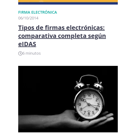
FIRMA ELECTRÓNICA​
06/10/2014
Tipos de firmas electrónicas:
comparativa completa según
eIDAS
6 minutos