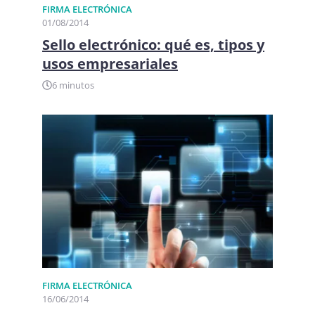
FIRMA ELECTRÓNICA​
01/08/2014
Sello electrónico: qué es, tipos y
usos empresariales
6 minutos
FIRMA ELECTRÓNICA​
16/06/2014