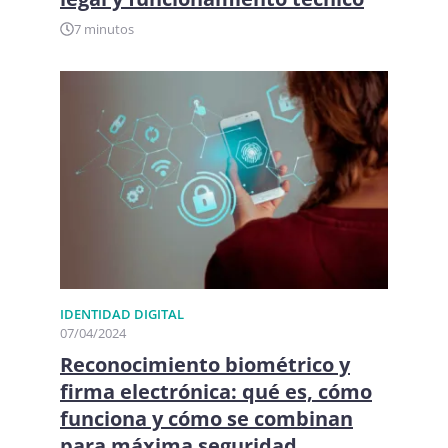
7 minutos
IDENTIDAD DIGITAL​
07/04/2024
Reconocimiento biométrico y
firma electrónica: qué es, cómo
funciona y cómo se combinan
para máxima seguridad