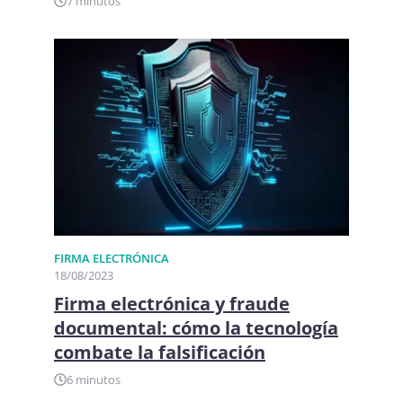
7 minutos
FIRMA ELECTRÓNICA​
18/08/2023
Firma electrónica y fraude
documental: cómo la tecnología
combate la falsificación
6 minutos