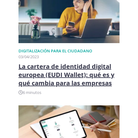
DIGITALIZACIÓN PARA EL CIUDADANO​
03/04/2023
La cartera de identidad digital
europea (EUDI Wallet): qué es y
qué cambia para las empresas
6 minutos