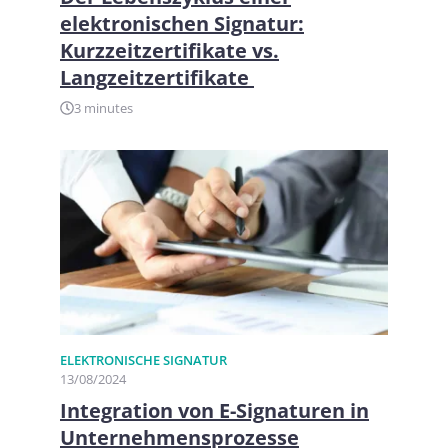
elektronischen Signatur:
Kurzzeitzertifikate vs.
Langzeitzertifikate
3 minutes
ELEKTRONISCHE SIGNATUR
13/08/2024
Integration von E-Signaturen in
Unternehmensprozesse