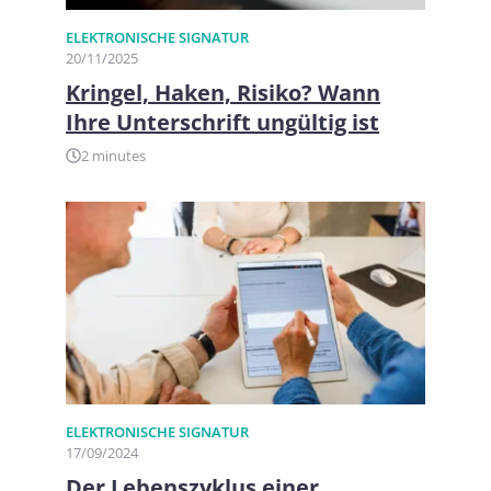
ELEKTRONISCHE SIGNATUR
20/11/2025
Kringel, Haken, Risiko? Wann
Ihre Unterschrift ungültig ist
2 minutes
ELEKTRONISCHE SIGNATUR
17/09/2024
Der Lebenszyklus einer