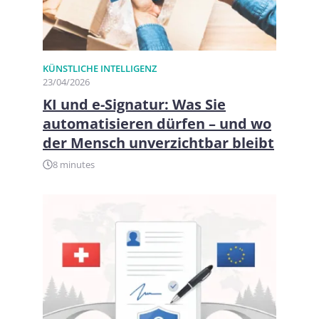
KÜNSTLICHE INTELLIGENZ
23/04/2026
KI und e-Signatur: Was Sie
automatisieren dürfen – und wo
der Mensch unverzichtbar bleibt
8 minutes