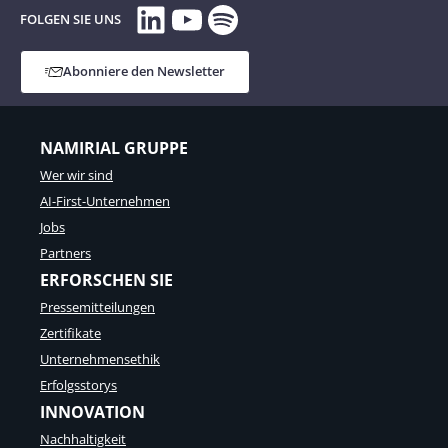
LinkedIn
YouTube
Spotify
FOLGEN SIE UNS
Abonniere den Newsletter
NAMIRIAL GRUPPE
Wer wir sind
AI-First-Unternehmen
Jobs
Partners
ERFORSCHEN SIE
Pressemitteilungen
Zertifikate
Unternehmensethik
Erfolgsstorys
INNOVATION
Nachhaltigkeit