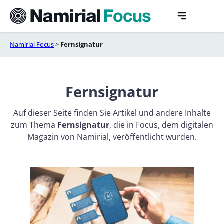
Skip
to
content
Namirial Focus
>
Fernsignatur
Fernsignatur
Auf dieser Seite finden Sie Artikel und andere Inhalte
zum Thema
Fernsignatur
, die in Focus, dem digitalen
Magazin von Namirial, veröffentlicht wurden.