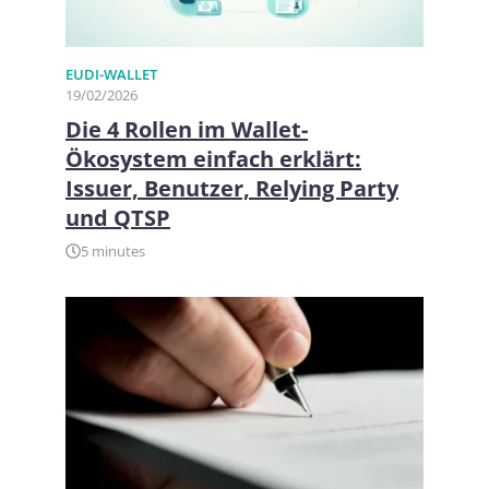
EUDI-WALLET
19/02/2026
Die 4 Rollen im Wallet-
Ökosystem einfach erklärt:
Issuer, Benutzer, Relying Party
und QTSP
5 minutes