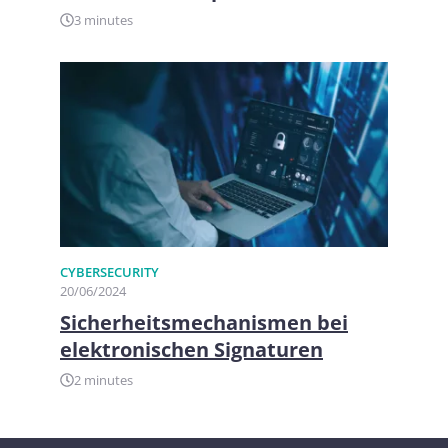
3 minutes
CYBERSECURITY
20/06/2024
Sicherheitsmechanismen bei
elektronischen Signaturen
2 minutes