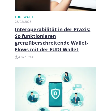
EUDI-WALLET
26/02/2026
Interoperabilität in der Praxis:
So funktionieren
grenzüberschreitende Wallet-
Flows mit der EUDI Wallet
4 minutes