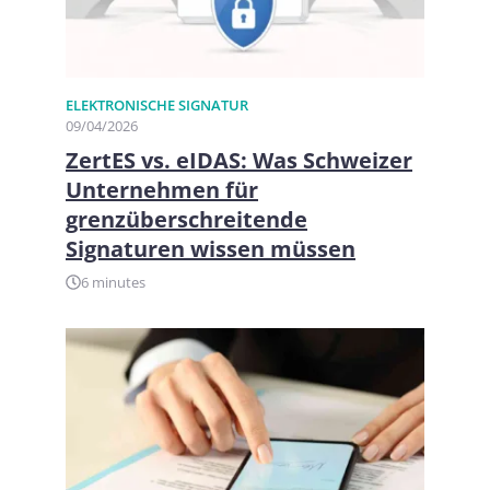
ELEKTRONISCHE SIGNATUR
09/04/2026
ZertES vs. eIDAS: Was Schweizer
Unternehmen für
grenzüberschreitende
Signaturen wissen müssen
6 minutes