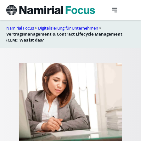
Skip
to
content
Namirial Focus
>
Digitalisierung für Unternehmen​
>
Vertragsmanagement & Contract Lifecycle Management
(CLM): Was ist das?