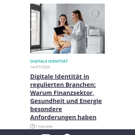
DIGITALE IDENTITÄT
14/07/2026
Digitale Identität in
regulierten Branchen:
Warum Finanzsektor,
Gesundheit und Energie
besondere
Anforderungen haben
7 minutes