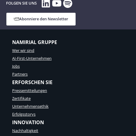
LinkedIn
YouTube
Spotify
FOLGEN SIE UNS
Abonniere den Newsletter
NAMIRIAL GRUPPE
Wer wir sind
AI-First-Unternehmen
Jobs
Partners
ERFORSCHEN SIE
Pressemitteilungen
Zertifikate
Unternehmensethik
Erfolgsstorys
INNOVATION
Nachhaltigkeit