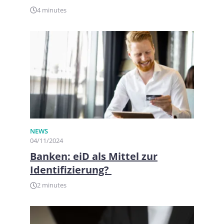
4 minutes
NEWS
04/11/2024
Banken: eiD als Mittel zur
Identifizierung?
2 minutes