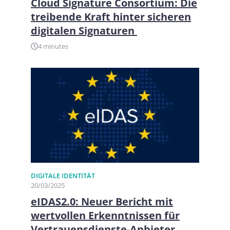
Cloud Signature Consortium: Die
treibende Kraft hinter sicheren
digitalen Signaturen
4 minutes
DIGITALE IDENTITÄT
20/03/2025
eIDAS2.0: Neuer Bericht mit
wertvollen Erkenntnissen für
Vertrauensdienste-Anbieter