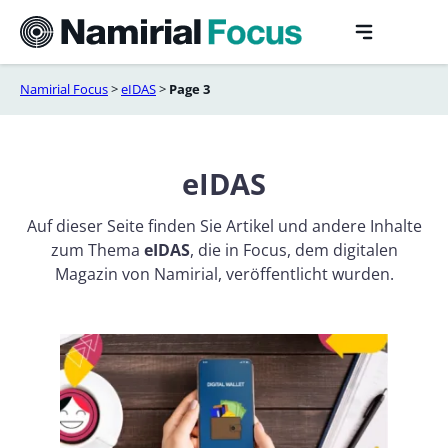
Skip
to
content
Namirial Focus
>
eIDAS
>
Page 3
eIDAS
Auf dieser Seite finden Sie Artikel und andere Inhalte
zum Thema
eIDAS
, die in Focus, dem digitalen
Magazin von Namirial, veröffentlicht wurden.