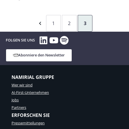
1
2
3
LinkedIn
YouTube
Spotify
FOLGEN SIE UNS
Abonniere den Newsletter
NAMIRIAL GRUPPE
Wer wir sind
AI-First-Unternehmen
Jobs
Partners
ERFORSCHEN SIE
Pressemitteilungen