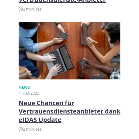
2 minutes
NEWS
11/03/2025
Neue Chancen für
Vertrauensdiensteanbieter dank
eIDAS Update
2 minutes