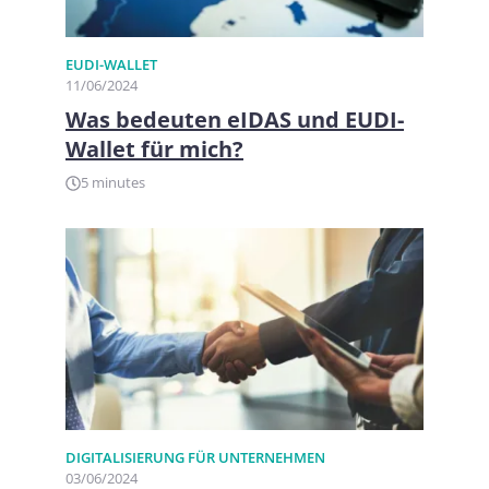
EUDI-WALLET
11/06/2024
Was bedeuten eIDAS und EUDI-
Wallet für mich?
5 minutes
DIGITALISIERUNG FÜR UNTERNEHMEN​
03/06/2024