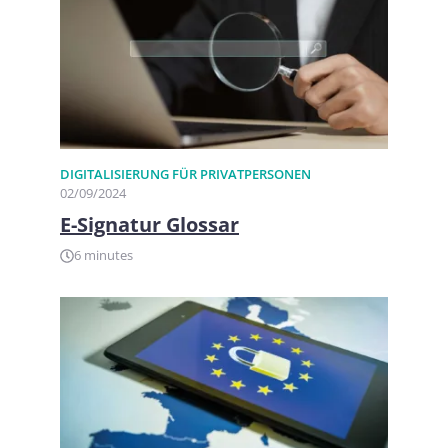
DIGITALISIERUNG FÜR PRIVATPERSONEN​
02/09/2024
E-Signatur Glossar
6 minutes