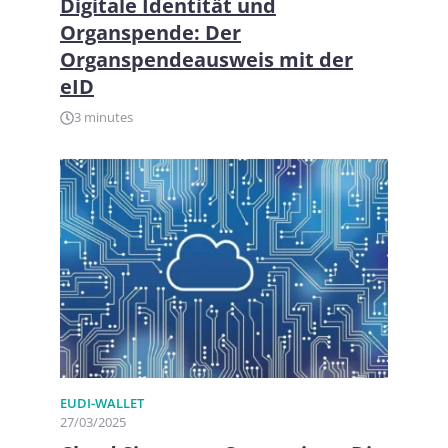
Digitale Identität und
Organspende: Der
Organspendeausweis mit der
eID
3 minutes
EUDI-WALLET
27/03/2025