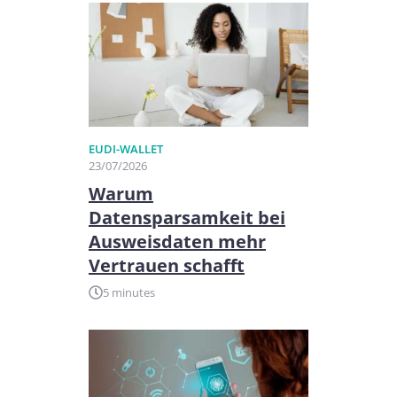
EUDI-WALLET
23/07/2026
Warum
Datensparsamkeit bei
Ausweisdaten mehr
Vertrauen schafft
5 minutes