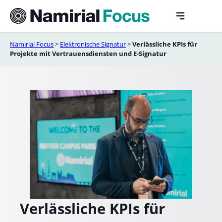
Skip
to
content
Namirial Focus
>
Elektronische Signatur
>
Verlässliche KPIs für
Projekte mit Vertrauensdiensten und E-Signatur
Verlässliche KPIs für