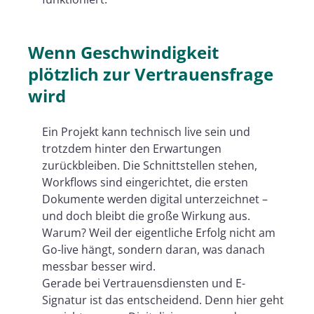
Wettbewerbsfaktor wird
KPIs der Zukunft: Was sich mit der
Wenn Geschwindigkeit
EUDI Wallet verändert
plötzlich zur Vertrauensfrage
Fazit
wird
Ein Projekt kann technisch live sein und
trotzdem hinter den Erwartungen
zurückbleiben. Die Schnittstellen stehen,
Workflows sind eingerichtet, die ersten
Dokumente werden digital unterzeichnet –
und doch bleibt die große Wirkung aus.
Warum? Weil der eigentliche Erfolg nicht am
Go-live hängt, sondern daran, was danach
messbar besser wird.
Gerade bei Vertrauensdiensten und E-
Signatur ist das entscheidend. Denn hier geht