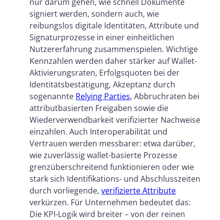
nur darum gehen, wie schnell Dokumente
signiert werden, sondern auch, wie
reibungslos digitale Identitäten, Attribute und
Signaturprozesse in einer einheitlichen
Nutzererfahrung zusammenspielen. Wichtige
Kennzahlen werden daher stärker auf Wallet-
Aktivierungsraten, Erfolgsquoten bei der
Identitätsbestätigung, Akzeptanz durch
sogenannte
Relying Parties
, Abbruchraten bei
attributbasierten Freigaben sowie die
Wiederverwendbarkeit verifizierter Nachweise
einzahlen. Auch Interoperabilität und
Vertrauen werden messbarer: etwa darüber,
wie zuverlässig wallet-basierte Prozesse
grenzüberschreitend funktionieren oder wie
stark sich Identifikations- und Abschlusszeiten
durch vorliegende,
verifizierte Attribute
verkürzen. Für Unternehmen bedeutet das:
Die KPI-Logik wird breiter – von der reinen