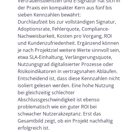
Vertrauensdiensten und E-Signatur hat sich in
der Praxis ein kompakter Kern aus fünf bis
sieben Kennzahlen bewährt:
Durchlaufzeit bis zur vollständigen Signatur,
Adoptionsrate, Fehlerquote, Compliance-
Nachweisbarkeit, Kosten pro Vorgang, ROI
und Kundenzufriedenheit. Ergänzend können
je nach Projektziel weitere Werte sinnvoll sein,
etwa SLA-Einhaltung, Verlängerungsquote,
Nutzungsgrad digitalisierter Prozesse oder
Risikoindikatoren in vertragsnahen Abläufen.
Entscheidend ist, dass diese Kennzahlen nicht
isoliert gelesen werden. Eine hohe Nutzung
bei gleichzeitig schlechter
Abschlussgeschwindigkeit ist ebenso
problematisch wie ein guter ROI bei
schwacher Nutzerakzeptanz. Erst das
Gesamtbild zeigt, ob ein Projekt nachhaltig
erfolgreich ist.