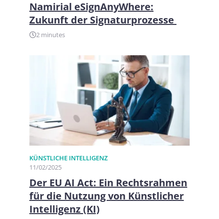
Namirial eSignAnyWhere:
Zukunft der Signaturprozesse
2 minutes
KÜNSTLICHE INTELLIGENZ
11/02/2025
Der EU AI Act: Ein Rechtsrahmen
für die Nutzung von Künstlicher
Intelligenz (KI)