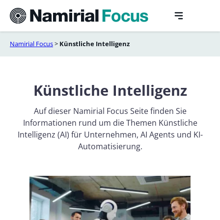
Skip
to
content
Namirial Focus
>
Künstliche Intelligenz
Künstliche Intelligenz
Auf dieser Namirial Focus Seite finden Sie
Informationen rund um die Themen Künstliche
Intelligenz (AI) für Unternehmen, AI Agents und KI-
Automatisierung.