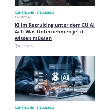
KÜNSTLICHE INTELLIGENZ
17/03/2026
KI im Recruiting unter dem EU AI
Act: Was Unternehmen jetzt
wissen müssen
6 minutes
KÜNSTLICHE INTELLIGENZ