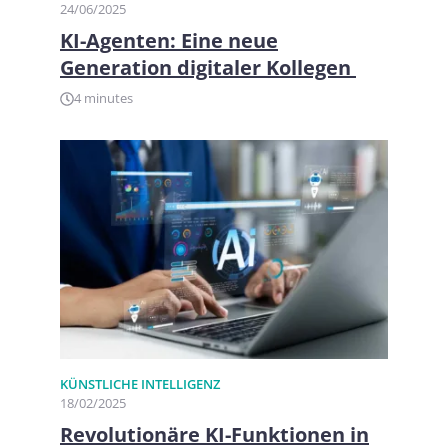
24/06/2025
KI-Agenten: Eine neue
Generation digitaler Kollegen
4 minutes
KÜNSTLICHE INTELLIGENZ
18/02/2025
Revolutionäre KI-Funktionen in