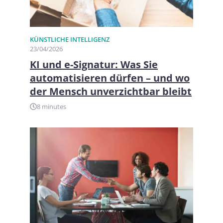
KÜNSTLICHE INTELLIGENZ
23/04/2026
KI und e-Signatur: Was Sie
automatisieren dürfen – und wo
der Mensch unverzichtbar bleibt
8 minutes