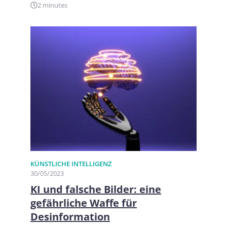
2 minutes
KÜNSTLICHE INTELLIGENZ
30/05/2023
KI und falsche Bilder: eine
gefährliche Waffe für
Desinformation