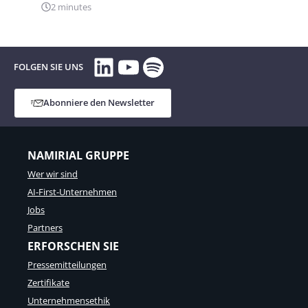
2 minutes
LinkedIn
YouTube
Spotify
FOLGEN SIE UNS
Abonniere den Newsletter
NAMIRIAL GRUPPE
Wer wir sind
AI-First-Unternehmen
Jobs
Partners
ERFORSCHEN SIE
Pressemitteilungen
Zertifikate
Unternehmensethik