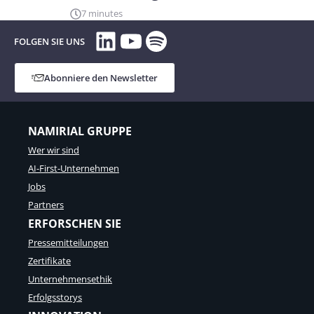
7 minutes
LinkedIn
YouTube
Spotify
FOLGEN SIE UNS
Abonniere den Newsletter
NAMIRIAL GRUPPE
Wer wir sind
AI-First-Unternehmen
Jobs
Partners
ERFORSCHEN SIE
Pressemitteilungen
Zertifikate
Unternehmensethik
Erfolgsstorys