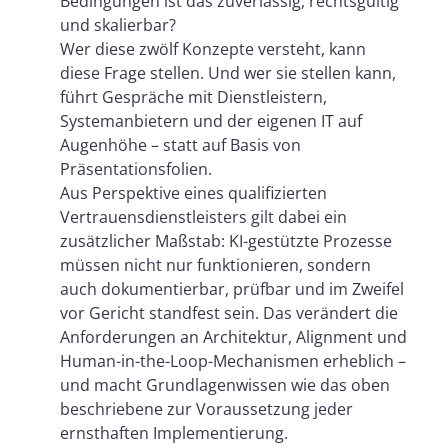
Bedingungen ist das zuverlässig, rechtsgültig
und skalierbar?
Wer diese zwölf Konzepte versteht, kann
diese Frage stellen. Und wer sie stellen kann,
führt Gespräche mit Dienstleistern,
Systemanbietern und der eigenen IT auf
Augenhöhe – statt auf Basis von
Präsentationsfolien.
Aus Perspektive eines qualifizierten
Vertrauensdienstleisters gilt dabei ein
zusätzlicher Maßstab: KI-gestützte Prozesse
müssen nicht nur funktionieren, sondern
auch dokumentierbar, prüfbar und im Zweifel
vor Gericht standfest sein. Das verändert die
Anforderungen an Architektur, Alignment und
Human-in-the-Loop-Mechanismen erheblich –
und macht Grundlagenwissen wie das oben
beschriebene zur Voraussetzung jeder
ernsthaften Implementierung.