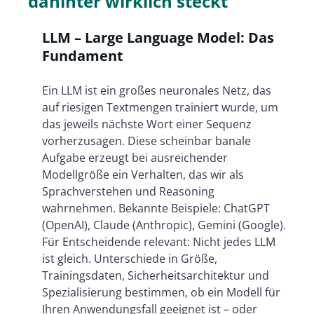
dahinter wirklich steckt
LLM – Large Language Model: Das
Fundament
Ein LLM ist ein großes neuronales Netz, das
auf riesigen Textmengen trainiert wurde, um
das jeweils nächste Wort einer Sequenz
vorherzusagen. Diese scheinbar banale
Aufgabe erzeugt bei ausreichender
Modellgröße ein Verhalten, das wir als
Sprachverstehen und Reasoning
wahrnehmen. Bekannte Beispiele: ChatGPT
(OpenAI), Claude (Anthropic), Gemini (Google).
Für Entscheidende relevant: Nicht jedes LLM
ist gleich. Unterschiede in Größe,
Trainingsdaten, Sicherheitsarchitektur und
Spezialisierung bestimmen, ob ein Modell für
Ihren Anwendungsfall geeignet ist – oder