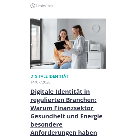
7 minutes
DIGITALE IDENTITÄT
14/07/2026
Digitale Identität in
regulierten Branchen:
Warum Finanzsektor,
Gesundheit und Energie
besondere
Anforderungen haben