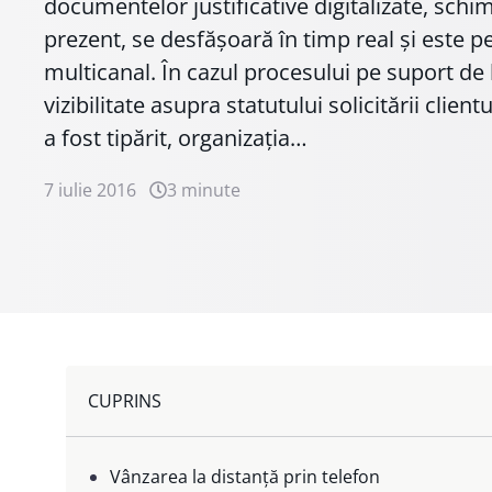
documentelor justificative digitalizate, schi
prezent, se desfășoară în timp real și este pe
multicanal. În cazul procesului pe suport de 
vizibilitate asupra statutului solicitării clien
a fost tipărit, organizația…
7 iulie 2016
3 minute
CUPRINS
Vânzarea la distanță prin telefon