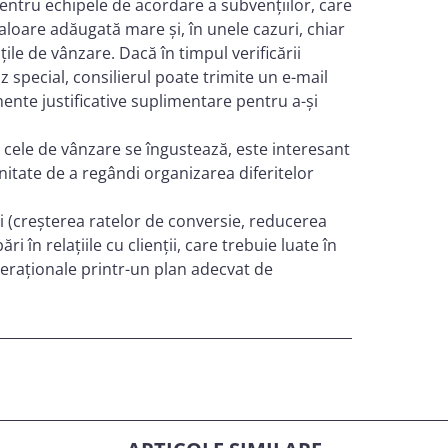
entru echipele de acordare a subvențiilor, care
loare adăugată mare și, în unele cazuri, chiar
ățile de vânzare. Dacă în timpul verificării
special, consilierul poate trimite un e-mail
umente justificative suplimentare pentru a-și
 cele de vânzare se îngustează, este interesant
itate de a regândi organizarea diferitelor
i (creșterea ratelor de conversie, reducerea
ri în relațiile cu clienții, care trebuie luate în
eraționale printr-un plan adecvat de