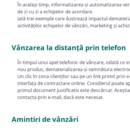
În același timp, informatizarea și automatizarea verif
de zi cu zi a echipelor de acordare.
Iată trei exemple care ilustrează impactul dematerial
activităților echipelor de vânzări, marketing și achiziț
Vânzarea la distanță prin telefon
În timpul unui apel telefonic de vânzare, odată ce i
nou produs, dematerializarea și semnătura electroni
Un clic în zona clienților sau pe un link primit prin 
interfața de contractare online. Consilierul poate a
primul document justificativ este descărcat. Aceștia 
contacta prin e-mail, dacă este necesar.
Amintiri de vânzări