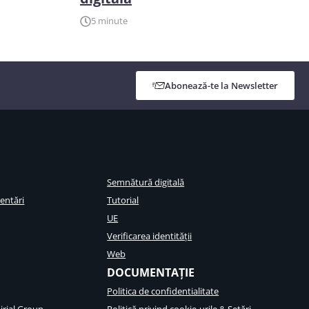
5 minute
Abonează-te la Newsletter
Semnătură digitală
entări
Tutorial
UE
Verificarea identității
Web
DOCUMENTAȚIE
Politica de confidentialitate