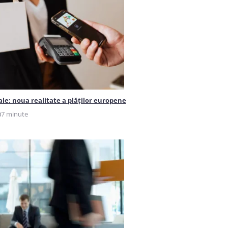
ale: noua realitate a plăților europene
7 minute