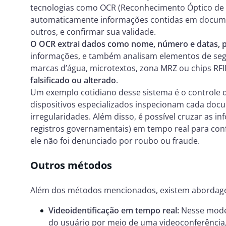
tecnologias como OCR (Reconhecimento Óptico de Cara
automaticamente informações contidas em docume
outros, e confirmar sua validade.
O OCR extrai dados como nome, número e datas, 
informações, e também analisam elementos de se
marcas d’água, microtextos, zona MRZ ou chips RF
falsificado ou alterado
.
Um exemplo cotidiano desse sistema é o controle
dispositivos especializados inspecionam cada docu
irregularidades. Além disso, é possível cruzar as 
registros governamentais) em tempo real para conf
ele não foi denunciado por roubo ou fraude.
Outros métodos
Além dos métodos mencionados, existem abordag
Videoidentificação em tempo real:
Nesse mode
do usuário por meio de uma videoconferência