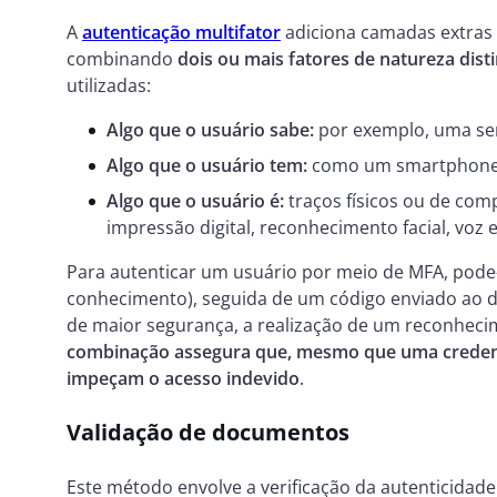
A
autenticação multifator
adiciona camadas extras 
combinando
dois ou mais fatores de natureza dist
utilizadas:
Algo que o usuário sabe:
por exemplo, uma se
Algo que o usuário tem:
como um smartphone, 
Algo que o usuário é:
traços físicos ou de co
impressão digital, reconhecimento facial, voz e 
Para autenticar um usuário por meio de MFA, pode-s
conhecimento), seguida de um código enviado ao di
de maior segurança, a realização de um reconhecimen
combinação assegura que, mesmo que uma credenci
impeçam o acesso indevido
.
Validação de documentos
Este método envolve a verificação da autenticidad