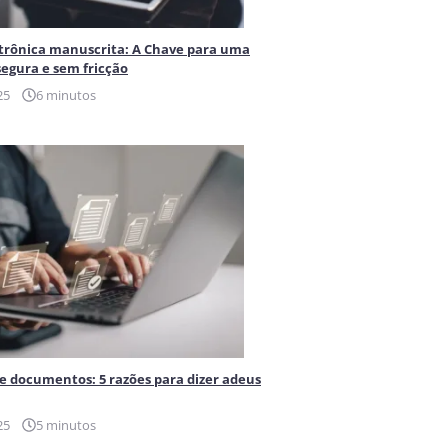
etrônica manuscrita: A Chave para uma
egura e sem fricção
25
6 minutos
de documentos: 5 razões para dizer adeus
25
5 minutos