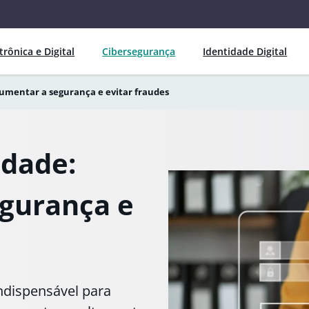
trônica e Digital
Cibersegurança
Identidade Digital
aumentar a segurança e evitar fraudes
idade:
gurança e
ndispensável para