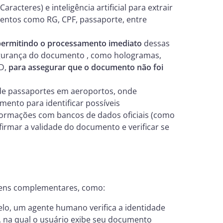
cteres) e inteligência artificial para extrair
ntos como RG, CPF, passaporte, entre
permitindo o processamento imediato
dessas
gurança do documento , como hologramas,
ID,
para assegurar que o documento não foi
 de passaportes em aeroportos, onde
mento para identificar possíveis
informações com bancos de dados oficiais (como
irmar a validade do documento e verificar se
ens complementares, como:
lo, um agente humano verifica a identidade
, na qual o usuário exibe seu documento