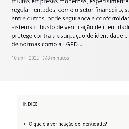
muitas empresas modernas, especialmente 
regulamentados, como o setor financeiro, 
entre outros, onde segurança e conformida
sistema robusto de verificação de identidad
protege contra a usurpação de identidade 
de normas como a LGPD…
10 abril 2025
8 minutos
ÍNDICE
O que é a verificação de identidade?