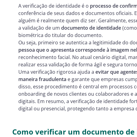
A verificação de identidade é o
processo de confir
conferência de seus dados e documentos oficiais. 
alguém é realmente quem diz ser. Geralmente, ess
a validação de um
documento de identidade
(como 
biométrica do titular do documento.
Ou seja, primeiro se autentica a legitimidade do 
pessoa que o apresenta corresponde à imagem nel
reconhecimento facial. No atual cenário digital, m
realizar essa validação de forma ágil e segura torn
Uma verificação rigorosa ajuda a
evitar que agente
maneira fraudulenta
e garante que empresas cumpr
disso, esse procedimento é central em processos c
onboarding de novos clientes ou colaboradores e 
digitais. Em resumo, a verificação de identidade for
digital ou presencial, protegendo tanto a empresa 
Como verificar um documento de i