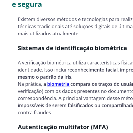
e segura
Existem diversos métodos e tecnologias para realiz
técnicas tradicionais até soluções digitais de últi
mais utilizados atualmente:
Sistemas de identificação biométrica
A verificação biométrica utiliza características fís
identidade. Isso inclui
reconhecimento facial, impre
mesmo o padrão da íris
.
Na prática,
a
biometria
compara os traços do usuá
verificação) com os dados presentes no documento
correspondência. A principal vantagem desse mét
impossíveis de serem falsificados ou compartilhad
contra fraudes.
Autenticação multifator (MFA)