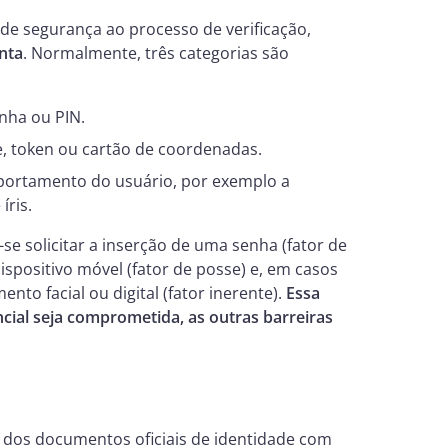
de segurança ao processo de verificação,
inta
. Normalmente, três categorias são
nha ou PIN.
token ou cartão de coordenadas.
mportamento do usuário, por exemplo a
íris.
e solicitar a inserção de uma senha (fator de
spositivo móvel (fator de posse) e, em casos
to facial ou digital (fator inerente).
Essa
al seja comprometida, as outras barreiras
e dos documentos oficiais de identidade com