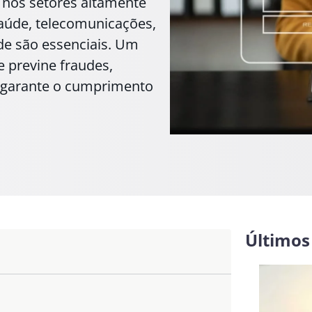
nos setores altamente
saúde, telecomunicações,
de são essenciais. Um
e previne fraudes,
e garante o cumprimento
Últimos