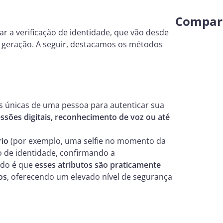
Compart
ar a verificação de identidade, que vão desde
ma geração. A seguir, destacamos os métodos
icas únicas de uma pessoa para autenticar sua
ssões digitais, reconhecimento de voz ou até
rio
(por exemplo, uma selfie no momento da
 de identidade, confirmando a
odo é que
esses atributos são praticamente
os
, oferecendo um elevado nível de segurança