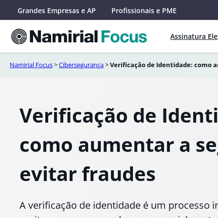
Saltar
Grandes Empresas e AP
Profissionais e PME
para
o
Assinatura Ele
conteúdo
Namirial Focus
>
Cibersegurança
>
Verificação de Identidade: como 
Verificação de Ident
como aumentar a se
evitar fraudes
A verificação de identidade é um processo i