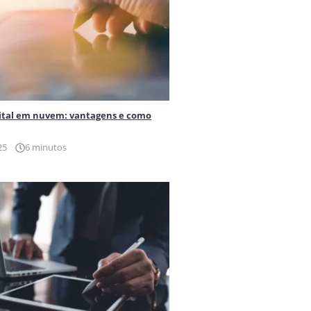
gital em nuvem: vantagens e como
25
6 minutos