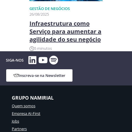
GESTÃO DE NEGÓCIOS​
26/08/2025
Infraestrutura como
Serviço para aumentar a
agilidade do seu negócio
5 minutos
LinkedIn
YouTube
Spotify
SIGA-NOS
Inscreva-se na Newsletter
GRUPO NAMIRIAL
Quem somos
Empresa AI-First
Jobs
Partners