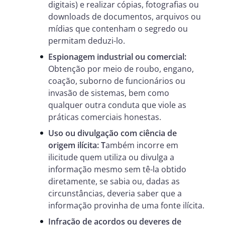
digitais) e realizar cópias, fotografias ou
downloads de documentos, arquivos ou
mídias que contenham o segredo ou
permitam deduzi-lo.
Espionagem industrial ou comercial:
Obtenção por meio de roubo, engano,
coação, suborno de funcionários ou
invasão de sistemas, bem como
qualquer outra conduta que viole as
práticas comerciais honestas.
Uso ou divulgação com ciência de
origem ilícita: T
ambém incorre em
ilicitude quem utiliza ou divulga a
informação mesmo sem tê-la obtido
diretamente, se sabia ou, dadas as
circunstâncias, deveria saber que a
informação provinha de uma fonte ilícita.
Infração de acordos ou deveres de