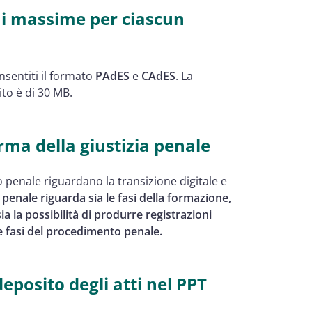
ni massime per ciascun
onsentiti il formato
PAdES
e
CAdES
. La
to è di 30 MB.
orma della giustizia penale
o penale riguardano la transizione digitale e
penale riguarda sia le fasi della formazione,
ia la possibilità di produrre registrazioni
e fasi del procedimento penale.
eposito degli atti nel PPT