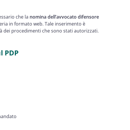
essario che la
nomina dell’avvocato difensore
lleria in formato web. Tale inserimento è
tà dei procedimenti che sono stati autorizzati.
ul PDP
 mandato