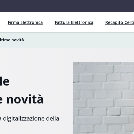
Firma Elettronica
Fattura Elettronica
Recapito Certi
ultime novità
le
e novità
digitalizzazione della