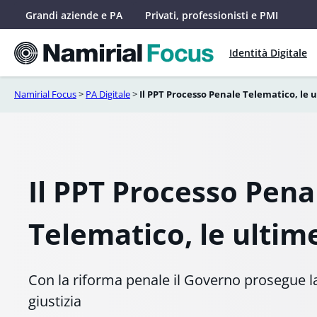
Vai
Grandi aziende e PA
Privati, professionisti e PMI
al
contenuto
Identità Digitale
Namirial Focus
>
PA Digitale
>
Il PPT Processo Penale Telematico, le 
Il PPT Processo Pena
Telematico, le ultim
Con la riforma penale il Governo prosegue la 
giustizia