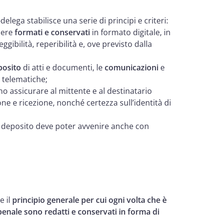
elega stabilisce una serie di principi e criteri:
ssere
formati e conservati
in formato digitale, in
ggibilità, reperibilità e, ove previsto dalla
posito
di atti e documenti, le
comunicazioni
e
 telematiche;
o assicurare al mittente e al destinatario
e e ricezione, nonché certezza sull’identità di
il deposito deve poter avvenire anche con
e il
principio generale per cui ogni volta che è
 penale sono redatti e conservati in forma di