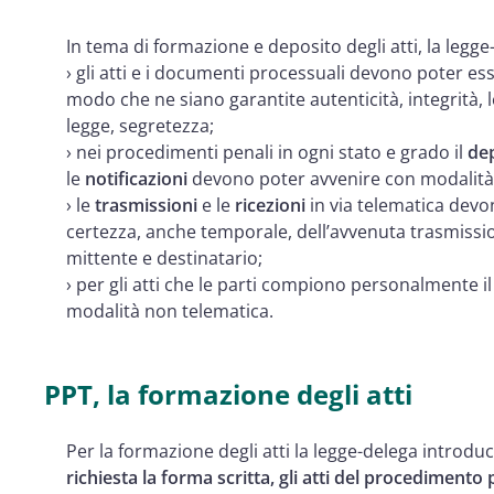
In tema di formazione e deposito degli atti, la legge-d
› gli atti e i documenti processuali devono poter e
modo che ne siano garantite autenticità, integrità, le
legge, segretezza;
› nei procedimenti penali in ogni stato e grado il
de
le
notificazioni
devono poter avvenire con modalità
› le
trasmissioni
e le
ricezioni
in via telematica devon
certezza, anche temporale, dell’avvenuta trasmission
mittente e destinatario;
› per gli atti che le parti compiono personalmente 
modalità non telematica.
PPT, la formazione degli atti
Per la formazione degli atti la legge-delega introduc
richiesta la forma scritta, gli atti del procedimento