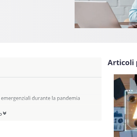
Articoli
i emergenziali durante la pandemia
o