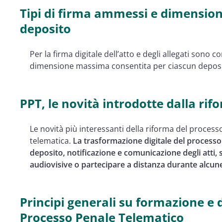
Tipi di firma ammessi e dimensio
deposito
Per la firma digitale dell’atto e degli allegati sono c
dimensione massima consentita per ciascun deposi
PPT, le novità introdotte dalla rif
Le novità più interessanti della riforma del process
telematica.
La trasformazione digitale del processo 
deposito, notificazione e comunicazione degli atti, s
audiovisive o partecipare a distanza durante alcun
Principi generali su formazione e d
Processo Penale Telematico