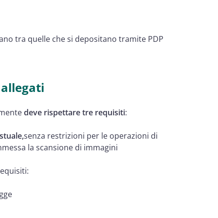
trano tra quelle che si depositano tramite PDP
allegati
camente
deve rispettare tre requisiti
:
stuale,
senza restrizioni per le operazioni di
ammessa la scansione di immagini
equisiti:
egge