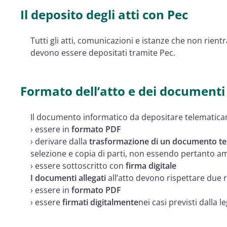
Il deposito degli atti con Pec
Tutti gli atti, comunicazioni e istanze che non rien
devono essere depositati tramite Pec.
Formato dell’atto e dei documenti 
Il documento informatico da depositare telemati
› essere in
formato PDF
› derivare dalla
trasformazione di un documento te
selezione e copia di parti, non essendo pertanto 
› essere sottoscritto con
firma digitale
I documenti allegati
all’atto devono rispettare due r
› essere in
formato PDF
› essere
firmati digitalmente
nei casi previsti dalla l