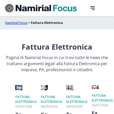
Vai
al
contenuto
Namirial Focus
>
Fattura Elettronica
Fattura Elettronica
Pagina di Namirial Focus in cui trovi tutte le news che
trattano argomenti legati alla Fattura Elettronica per
imprese, PA, professionisti e cittadini.
FATTURA
FATTURA
FATTURA
FATTURA
ELETTRONICA
ELETTRONICA
ELETTRONICA
ELETTRONICA
28/01/2026
03/06/2026
06/05/2026
09/03/2026
Fa