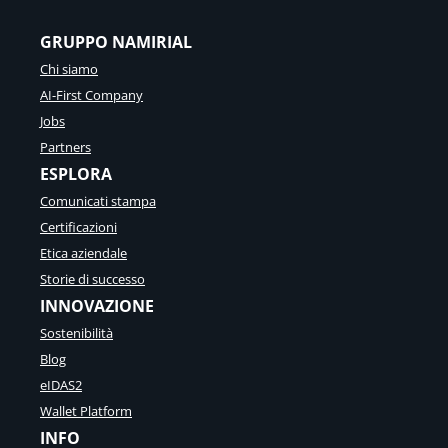
GRUPPO NAMIRIAL
Chi siamo
AI-First Company
Jobs
Partners
ESPLORA
Comunicati stampa
Certificazioni
Etica aziendale
Storie di successo
INNOVAZIONE
Sostenibilità
Blog
eIDAS2
Wallet Platform
INFO