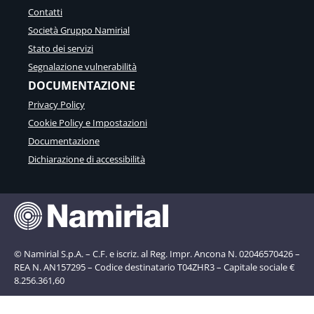
Contatti
Società Gruppo Namirial
Stato dei servizi
Segnalazione vulnerabilità
DOCUMENTAZIONE
Privacy Policy
Cookie Policy e Impostazioni
Documentazione
Dichiarazione di accessibilità
© Namirial S.p.A. – C.F. e iscriz. al Reg. Impr. Ancona N. 02046570426 –
REA N. AN157295 – Codice destinatario T04ZHR3 – Capitale sociale €
8.256.361,60
Informativa sulla raccolta