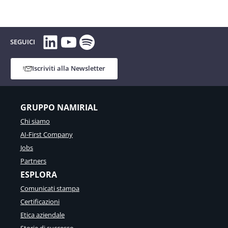
LinkedIn
YouTube
Spotify
SEGUICI
Iscriviti alla Newsletter
GRUPPO NAMIRIAL
Chi siamo
AI-First Company
Jobs
Partners
ESPLORA
Comunicati stampa
Certificazioni
Etica aziendale
Storie di successo