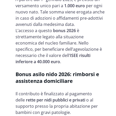
versamento unico pari a
1.000 euro
per ogni
nuovo nato. Tale somma viene erogata anche
in caso di adozioni o affidamenti pre-adottivi
avvenuti dalla medesima data.
L’accesso a questo
bonus 2026
è
strettamente legato alla situazione
economica del nucleo familiare. Nello
specifico, per beneficiare dell’agevolazione è
necessario che il valore dell’
ISEE risulti
inferiore a 40.000 euro
.
Bonus asilo nido 2026: rimborsi e
assistenza domiciliare
Il contributo è finalizzato al pagamento
delle
rette per nidi pubblici e privati
o al
supporto presso la propria abitazione per
bambini con gravi patologie.