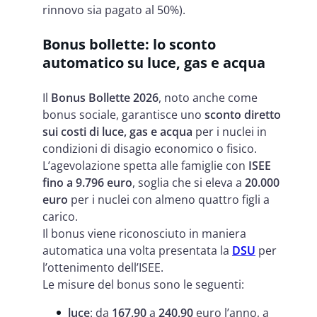
rinnovo sia pagato al 50%).
Bonus bollette: lo sconto
automatico su luce, gas e acqua
Il
Bonus Bollette 2026
, noto anche come
bonus sociale, garantisce uno
sconto diretto
sui costi di luce, gas e acqua
per i nuclei in
condizioni di disagio economico o fisico.
L’agevolazione spetta alle famiglie con
ISEE
fino a 9.796 euro
, soglia che si eleva a
20.000
euro
per i nuclei con almeno quattro figli a
carico.
Il bonus viene riconosciuto in maniera
automatica una volta presentata la
DSU
per
l’ottenimento dell’ISEE.
Le misure del bonus sono le seguenti:
luce
: da
167,90
a
240,90
euro l’anno, a