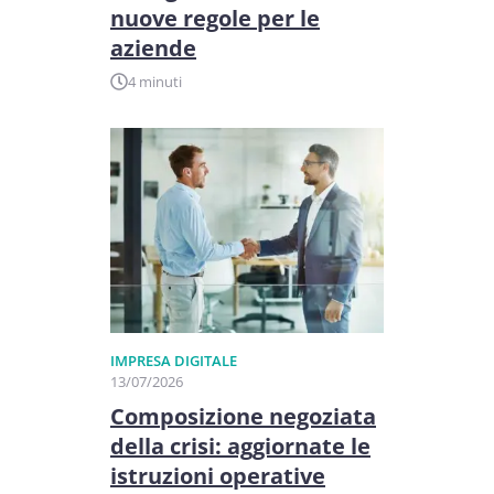
nuove regole per le
aziende
4 minuti
IMPRESA DIGITALE
13/07/2026
Composizione negoziata
della crisi: aggiornate le
istruzioni operative