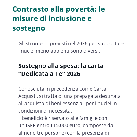
Contrasto alla povertà: le
misure di inclusione e
sostegno
Gli strumenti previsti nel 2026 per supportare
i nuclei meno abbienti sono diversi.
Sostegno alla spesa: la carta
“Dedicata a Te” 2026
Conosciuta in precedenza come Carta
Acquisti, si tratta di una prepagata destinata
all’acquisto di beni essenziali per i nuclei in
condizioni di necessità.
Il beneficio è riservato alle famiglie con
un
ISEE entro i 15.000 euro
, composte da
almeno tre persone (con la presenza di