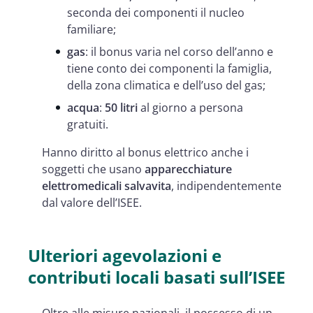
seconda dei componenti il nucleo
familiare;
gas
: il bonus varia nel corso dell’anno e
tiene conto dei componenti la famiglia,
della zona climatica e dell’uso del gas;
acqua
:
50 litri
al giorno a persona
gratuiti.
Hanno diritto al bonus elettrico anche i
soggetti che usano
apparecchiature
elettromedicali salvavita
, indipendentemente
dal valore dell’ISEE.
Ulteriori agevolazioni e
contributi locali basati sull’ISEE
Oltre alle misure nazionali, il possesso di un