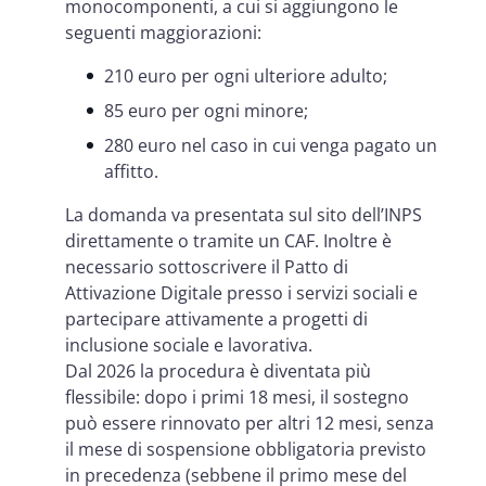
monocomponenti, a cui si aggiungono le
seguenti maggiorazioni:
210 euro per ogni ulteriore adulto;
85 euro per ogni minore;
280 euro nel caso in cui venga pagato un
affitto.
La domanda va presentata sul sito dell’INPS
direttamente o tramite un CAF. Inoltre è
necessario sottoscrivere il Patto di
Attivazione Digitale presso i servizi sociali e
partecipare attivamente a progetti di
inclusione sociale e lavorativa.
Dal 2026 la procedura è diventata più
flessibile: dopo i primi 18 mesi, il sostegno
può essere rinnovato per altri 12 mesi, senza
il mese di sospensione obbligatoria previsto
in precedenza (sebbene il primo mese del