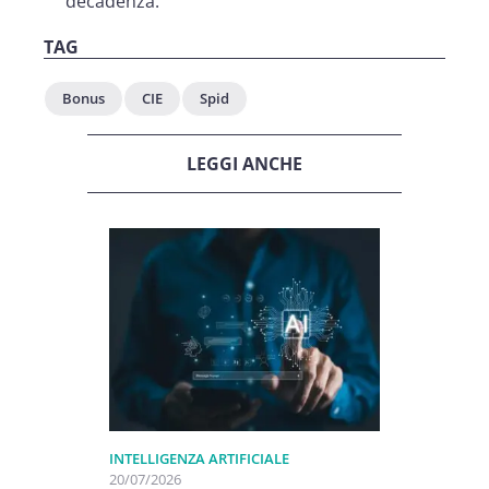
decadenza.
TAG
Bonus
CIE
Spid
LEGGI ANCHE
INTELLIGENZA ARTIFICIALE
20/07/2026