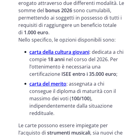
erogato attraverso due differenti modalità. Le
somme del
bonus 2026
sono cumulabili,
permettendo ai soggetti in possesso di tutti i
requisiti di raggiungere un beneficio totale
di
1.000 euro
.
Nello specifico, le opzioni disponibili sono:
carta della cultura giovani
: dedicata a chi
compie
18 anni
nel corso del 2026. Per
l’ottenimento è necessaria una
certificazione
ISEE entro i 35.000 euro
;
carta del merito
: assegnata a chi
consegue il diploma di maturità con il
massimo dei voti (
100/100
),
indipendentemente dalla situazione
reddituale.
Le carte possono essere impiegate per
l’acquisto di
strumenti musicali
, sia nuovi che