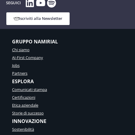
LinkedIn
YouTube
Spotify
SEGUICI
Iscriviti alla Newsletter
GRUPPO NAMIRIAL
Chi siamo
AI-First Company
Jobs
Partners
ESPLORA
Comunicati stampa
Certificazioni
Etica aziendale
Storie di successo
INNOVAZIONE
Sostenibilità