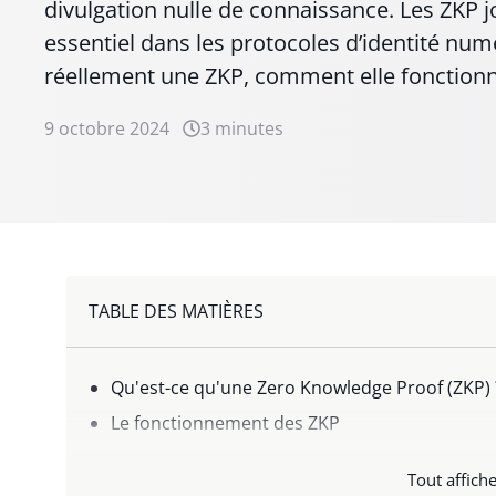
divulgation nulle de connaissance. Les ZKP 
essentiel dans les protocoles d’identité num
réellement une ZKP, comment elle fonction
9 octobre 2024
3 minutes
TABLE DES MATIÈRES
Qu'est-ce qu'une Zero Knowledge Proof (ZKP) 
Le fonctionnement des ZKP
Applications des ZKP dans l'Identité Numériq
Tout affiche
Conformité et sécurité