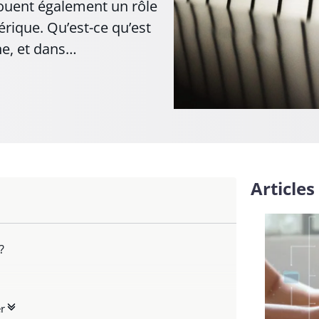
jouent également un rôle
érique. Qu’est-ce qu’est
ne, et dans…
Articles
?
ue
r