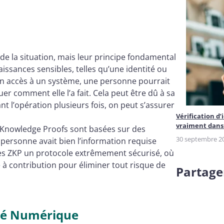
de la situation, mais leur principe fondamental
ssances sensibles, telles qu’une identité ou
un accès à un système, une personne pourrait
uer comment elle l’a fait. Cela peut être dû à sa
 l’opération plusieurs fois, on peut s’assurer
Vérification d’
vraiment dans 
o Knowledge Proofs sont basées sur des
30 septembre 2
 personne avait bien l’information requise
des ZKP un protocole extrêmement sécurisé, où
e à contribution pour éliminer tout risque de
Partager
ité Numérique