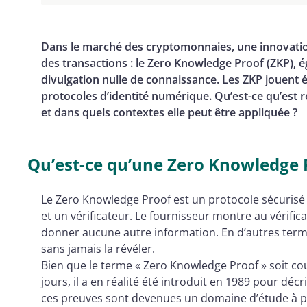
L'avenir des ZKP
Dans le marché des cryptomonnaies, une innovatio
des transactions : le Zero Knowledge Proof (ZKP),
divulgation nulle de connaissance. Les ZKP jouent 
protocoles d’identité numérique. Qu’est-ce qu’est 
et dans quels contextes elle peut être appliquée ?
Qu’est-ce qu’une Zero Knowledge P
Le Zero Knowledge Proof est un protocole sécurisé 
et un vérificateur. Le fournisseur montre au vérific
donner aucune autre information. En d’autres term
sans jamais la révéler.
Bien que le terme « Zero Knowledge Proof » soit 
jours, il a en réalité été introduit en 1989 pour dé
ces preuves sont devenues un domaine d’étude à pa