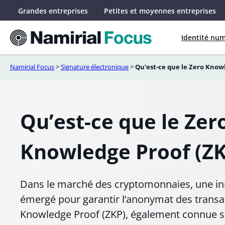
Aller
Grandes entreprises
Petites et moyennes entreprises
au
contenu
Identité nu
Namirial Focus
>
Signature électronique
>
Qu’est-ce que le Zero Knowl
Qu’est-ce que le Zer
Knowledge Proof (ZK
Dans le marché des cryptomonnaies, une inn
émergé pour garantir l’anonymat des transac
Knowledge Proof (ZKP), également connue s