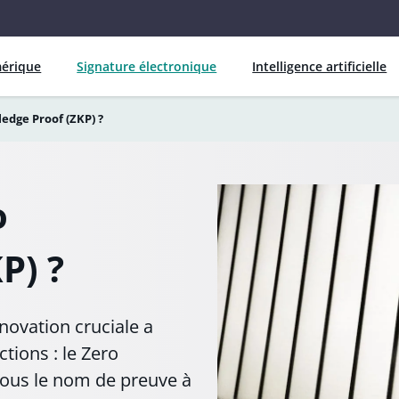
mérique
Signature électronique
Intelligence artificielle
edge Proof (ZKP) ?
o
P) ?
ovation cruciale a
tions : le Zero
ous le nom de preuve à