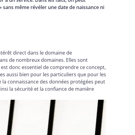
8 » sans même révéler une date de naissance ni
térêt direct dans le domaine de
n dans de nombreux domaines. Elles sont
 Il est donc essentiel de comprendre ce concept,
ées aussi bien pour les particuliers que pour les
u de la connaissance des données protégées peut
insi la sécurité et la confiance de manière