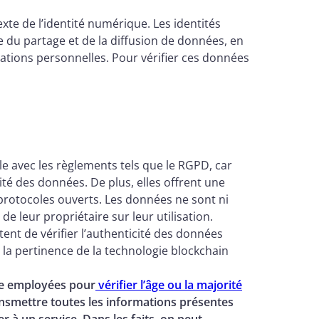
exte de l’identité numérique. Les identités
 du partage et de la diffusion de données, en
ations personnelles. Pour vérifier ces données
e avec les règlements tels que le RGPD, car
lité des données. De plus, elles offrent une
e protocoles ouverts. Les données ne sont ni
de leur propriétaire sur leur utilisation.
nt de vérifier l’authenticité des données
e la pertinence de la technologie blockchain
re employées pour
vérifier l’âge ou la majorité
ansmettre toutes les informations présentes
er à un service. Dans les faits, on peut