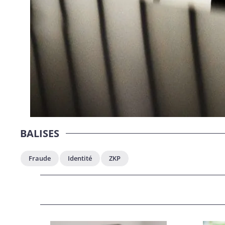
BALISES
Fraude
Identité
ZKP