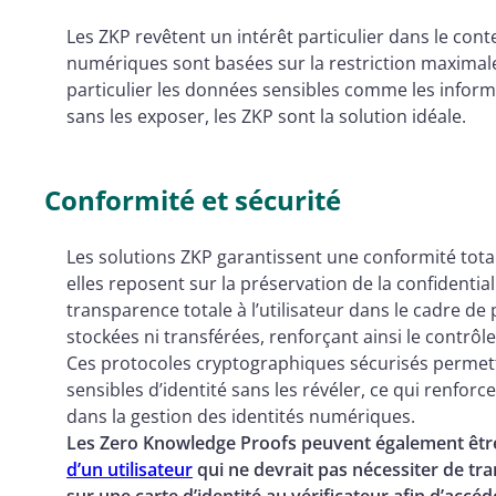
Les ZKP revêtent un intérêt particulier dans le cont
numériques sont basées sur la restriction maximale
particulier les données sensibles comme les inform
sans les exposer, les ZKP sont la solution idéale.
Conformité et sécurité
Les solutions ZKP garantissent une conformité total
elles reposent sur la préservation de la confidentia
transparence totale à l’utilisateur dans le cadre d
stockées ni transférées, renforçant ainsi le contrôle 
Ces protocoles cryptographiques sécurisés permette
sensibles d’identité sans les révéler, ce qui renforc
dans la gestion des identités numériques.
Les Zero Knowledge Proofs peuvent également êt
d’un utilisateur
qui ne devrait pas nécessiter de tr
sur une carte d’identité au vérificateur afin d’accéd