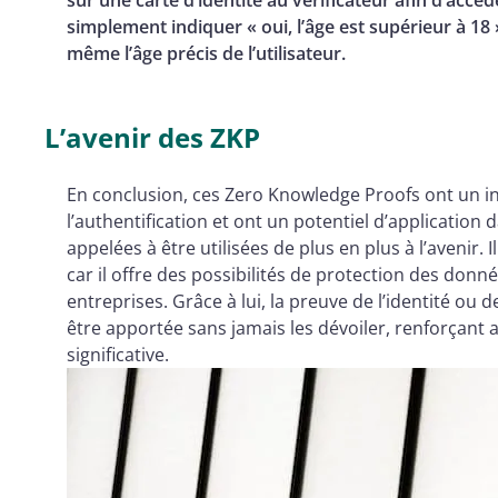
simplement indiquer « oui, l’âge est supérieur à 1
même l’âge précis de l’utilisateur.
L’avenir des ZKP
En conclusion, ces Zero Knowledge Proofs ont un in
l’authentification et ont un potentiel d’applicatio
appelées à être utilisées de plus en plus à l’avenir.
car il offre des possibilités de protection des donn
entreprises. Grâce à lui, la preuve de l’identité o
être apportée sans jamais les dévoiler, renforçant a
significative.