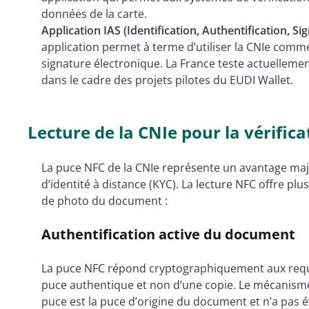
données de la carte.
Application IAS (Identification, Authentification, Si
application permet à terme d’utiliser la CNIe comme 
signature électronique. La France teste actuellement
dans le cadre des projets pilotes du EUDI Wallet.
Lecture de la CNIe pour la vérifica
La puce NFC de la CNIe représente un avantage maje
d’identité à distance (KYC). La lecture NFC offre pl
de photo du document :
Authentification active du document
La puce NFC répond cryptographiquement aux requêt
puce authentique et non d’une copie. Le mécanisme
puce est la puce d’origine du document et n’a pas é