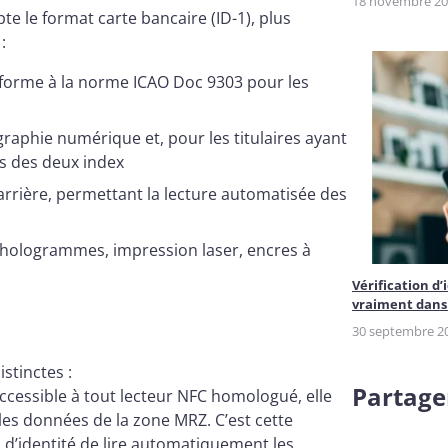
18 novembre 2
te le format carte bancaire (ID-1), plus
:
orme à la norme ICAO Doc 9303 pour les
raphie numérique et, pour les titulaires ayant
s des deux index
 arrière, permettant la lecture automatisée des
 hologrammes, impression laser, encres à
Vérification d’
vraiment dans 
30 septembre 2
stinctes :
Partager
accessible à tout lecteur NFC homologué, elle
les données de la zone MRZ. C’est cette
 d’identité de lire automatiquement les