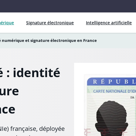
mérique
Signature électronique
Intelligence artificielle
ité numérique et signature électronique en France
 : identité
ure
nce
NIe) française, déployée