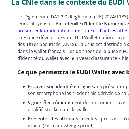
La CNIe dans le contexte du EUDI 
Le règlement eIDAS 2.0 (Règlement (UE) 2024/1183
leurs citoyens un
Portefeuille d’Identité Numériqu
présenter leur identité numérique et d’autres atte
La France développe son EUDI Wallet national avec l
des Titres Sécurisés (ANTS). La CNIe est destinée à s
dans le wallet français : les données de la puce NFC 
d’identité du wallet avec le niveau d’assurance « hig
Ce que permettra le EUDI Wallet avec l
Prouver son identité en ligne
sans présenter p
son smartphone les credentials dérivés de sa 
Signer électrôniquement
des documents avec une
qualifié stocké dans le wallet
Présenter des attributs sélectifs
: prouver qu’o
exacte (zero-knowledge proof)