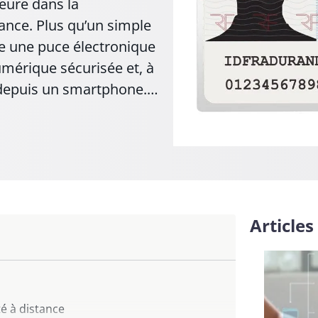
eure dans la
ance. Plus qu’un simple
re une puce électronique
numérique sécurisée et, à
e depuis un smartphone.…
Articles
té à distance