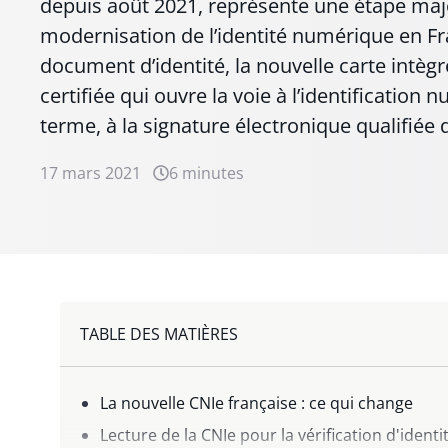
depuis août 2021, représente une étape maj
modernisation de l’identité numérique en Fr
document d’identité, la nouvelle carte intèg
certifiée qui ouvre la voie à l’identification 
terme, à la signature électronique qualifié
17 mars 2021
6 minutes
TABLE DES MATIÈRES
La nouvelle CNIe française : ce qui change
Lecture de la CNIe pour la vérification d'identi