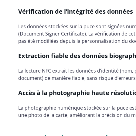
Vérification de l’intégrité des données
Les données stockées sur la puce sont signées numé
(Document Signer Certificate). La vérification de c
pas été modifiées depuis la personnalisation du d
Extraction fiable des données biograp
La lecture NFC extrait les données d’identité (nom
document) de manière fiable, sans risque d’erreurs
Accès à la photographie haute résoluti
La photographie numérique stockée sur la puce est
une photo de la carte, améliorant la précision du m