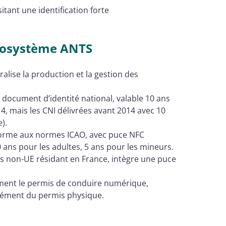
itant une identification forte
’écosystème ANTS
alise la production et la gestion des
 document d’identité national, valable 10 ans
4, mais les CNI délivrées avant 2014 avec 10
).
orme aux normes ICAO, avec puce NFC
 ans pour les adultes, 5 ans pour les mineurs.
ts non-UE résidant en France, intègre une puce
ement le permis de conduire numérique,
plément du permis physique.