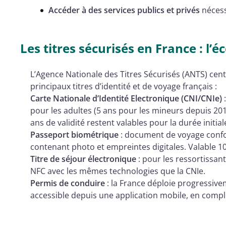
Accéder à des services publics et privés
nécess
Les titres sécurisés en France : l
L’Agence Nationale des Titres Sécurisés (ANTS) centr
principaux titres d’identité et de voyage français :
Carte Nationale d’Identité Electronique (CNI/CNIe)
:
pour les adultes (5 ans pour les mineurs depuis 201
ans de validité restent valables pour la durée initiale
Passeport biométrique
: document de voyage conf
contenant photo et empreintes digitales. Valable 10
Titre de séjour électronique
: pour les ressortissan
NFC avec les mêmes technologies que la CNIe.
Permis de conduire
: la France déploie progressiv
accessible depuis une application mobile, en com