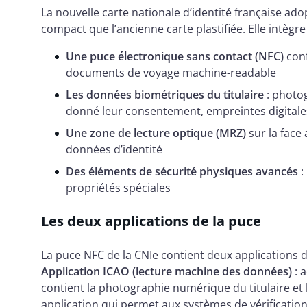
La nouvelle carte nationale d’identité française adop
compact que l’ancienne carte plastifiée. Elle intègre 
Une puce électronique sans contact (NFC)
conf
documents de voyage machine-readable
Les données biométriques du titulaire
: photog
donné leur consentement, empreintes digitale
Une zone de lecture optique (MRZ)
sur la face
données d’identité
Des éléments de sécurité physiques avancés
:
propriétés spéciales
Les deux applications de la puce
La puce NFC de la CNIe contient deux applications di
Application ICAO (lecture machine des données)
: 
contient la photographie numérique du titulaire et 
application qui permet aux systèmes de vérification