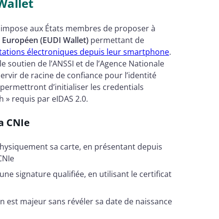
Wallet
) impose aux États membres de proposer à
e Européen (EUDI Wallet)
permettant de
stations électroniques depuis leur smartphone
.
e soutien de l’ANSSI et de l’Agence Nationale
ervir de racine de confiance pour l’identité
permettront d’initialiser les credentials
h » requis par eIDAS 2.0.
a CNIe
hysiquement sa carte, en présentant depuis
CNIe
 signature qualifiée, en utilisant le certificat
n est majeur sans révéler sa date de naissance