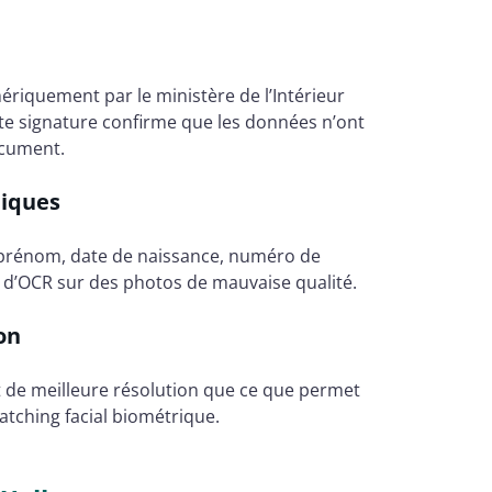
riquement par le ministère de l’Intérieur
ette signature confirme que les données n’ont
ocument.
hiques
, prénom, date de naissance, numéro de
 d’OCR sur des photos de mauvaise qualité.
on
 de meilleure résolution que ce que permet
atching facial biométrique.