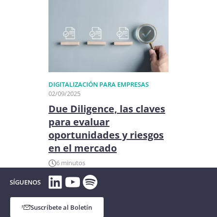
DIGITALIZACIÓN PARA EMPRESAS
02/09/2025
Due Diligence, las claves
para evaluar
oportunidades y riesgos
en el mercado
6 minutos
LinkedIn
YouTube
Spotify
SÍGUENOS
Suscríbete al Boletín