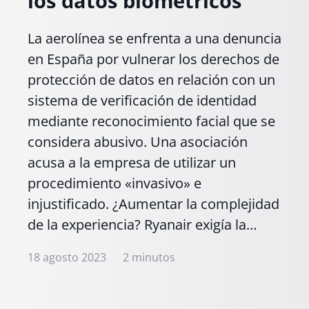
los datos biométricos
La aerolínea se enfrenta a una denuncia
en España por vulnerar los derechos de
protección de datos en relación con un
sistema de verificación de identidad
mediante reconocimiento facial que se
considera abusivo. Una asociación
acusa a la empresa de utilizar un
procedimiento «invasivo» e
injustificado. ¿Aumentar la complejidad
de la experiencia? Ryanair exigía la…
18 agosto 2023
2 minutos