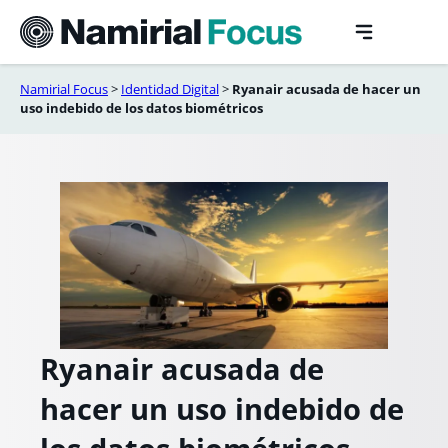
Saltar
al
contenido
Namirial Focus
>
Identidad Digital​
>
Ryanair acusada de hacer un
uso indebido de los datos biométricos
Ryanair acusada de
hacer un uso indebido de