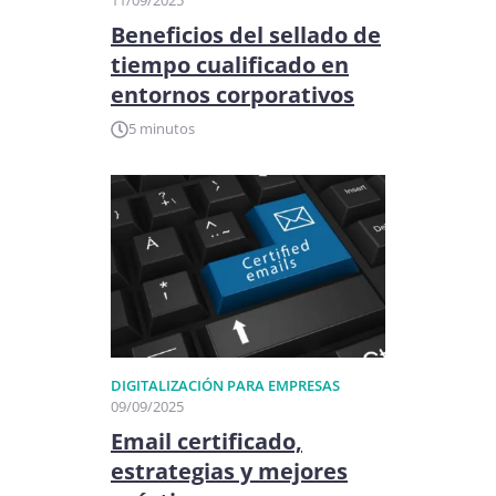
11/09/2025
Beneficios del sellado de
tiempo cualificado en
entornos corporativos
5 minutos
DIGITALIZACIÓN PARA EMPRESAS
09/09/2025
Email certificado,
estrategias y mejores