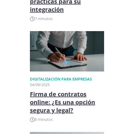
prácticas para su
integración
7 minutos
DIGITALIZACIÓN PARA EMPRESAS
04/09/2025
Firma de contratos
online: ¿Es una opción
segura y legal?
8 minutos