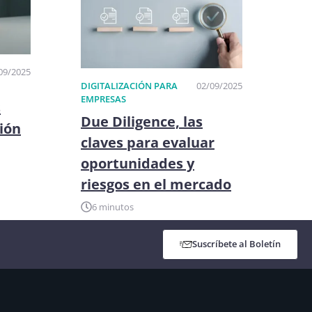
09/2025
DIGITALIZACIÓN PARA
02/09/2025
EMPRESAS
s
Due Diligence, las
ción
claves para evaluar
oportunidades y
riesgos en el mercado
6 minutos
Suscríbete al Boletín