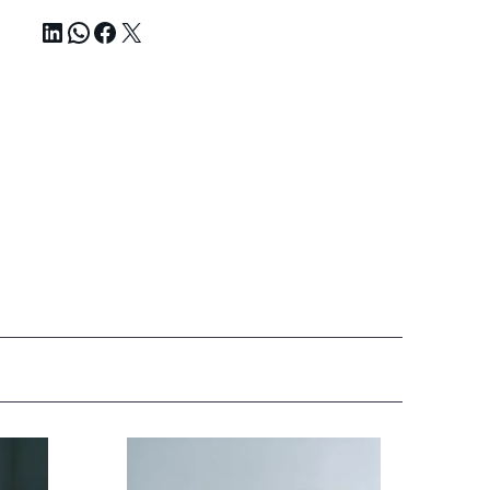
LinkedIn
WhatsApp
Facebook
X