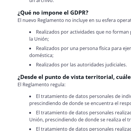
un archivo.
¿Qué no impone el GDPR?
El nuevo Reglamento no incluye en su esfera operat
Realizados por actividades que no forman 
la Unión;
Realizados por una persona física para eje
doméstica;
Realizados por las autoridades judiciales.
¿Desde el punto de vista territorial, cuál
El Reglamento regula:
El tratamiento de datos personales de indi
prescindiendo de donde se encuentra el respo
El tratamiento de datos personales realiza
Unión, prescindiendo de donde se realiza el t
El tratamiento de datos personales realiza