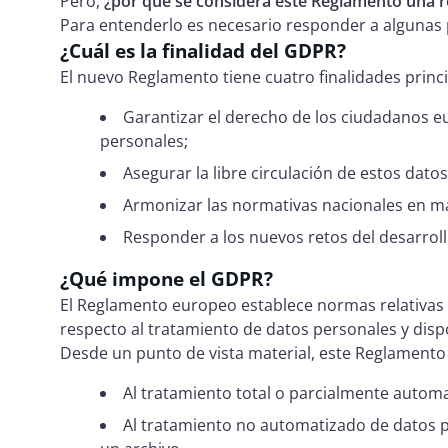
Pero,
¿por qué se considera este Reglamento una r
Para entenderlo es necesario responder a algunas
¿Cuál es la finalidad del GDPR?
El nuevo Reglamento tiene cuatro finalidades princi
Garantizar el derecho de los ciudadanos e
personales;
Asegurar la libre circulación de estos dato
Armonizar las normativas nacionales en ma
Responder a los nuevos retos del desarroll
¿Qué impone el GDPR?
El Reglamento europeo establece normas relativas a
respecto al tratamiento de datos personales y dispo
Desde un punto de vista material, este Reglamento 
Al tratamiento total o parcialmente autom
Al tratamiento no automatizado de datos 