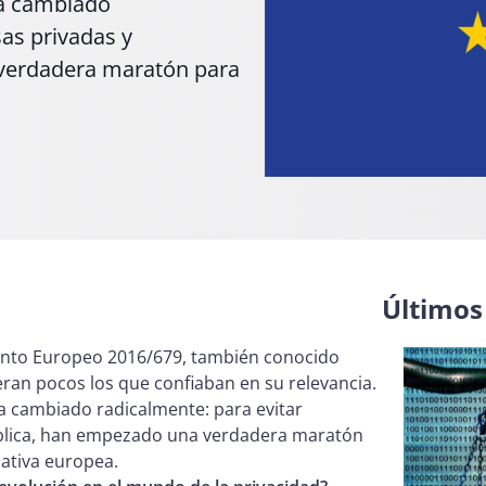
ha cambiado
as privadas y
 verdadera maratón para
Últimos 
ento Europeo 2016/679, también conocido
 eran pocos los que confiaban en su relevancia.
ha cambiado radicalmente: para evitar
ública, han empezado una verdadera maratón
mativa europea.