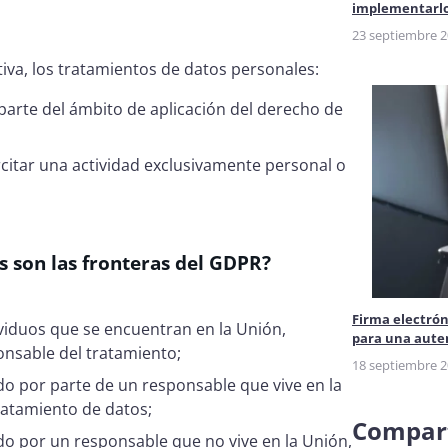
implementarlo
23 septiembre 
iva, los tratamientos de datos personales:
parte del ámbito de aplicación del derecho de
rcitar una actividad exclusivamente personal o
es son las fronteras del GDPR?
Firma electrón
viduos que se encuentran en la Unión,
para una aute
nsable del tratamiento;
18 septiembre 
do por parte de un responsable que vive en la
ratamiento de datos;
Compart
do por un responsable que no vive en la Unión,