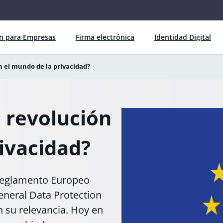
ón para Empresas
Firma electrónica
Identidad Digital
 el mundo de la privacidad?
 revolución
ivacidad?
 Reglamento Europeo
neral Data Protection
n su relevancia. Hoy en