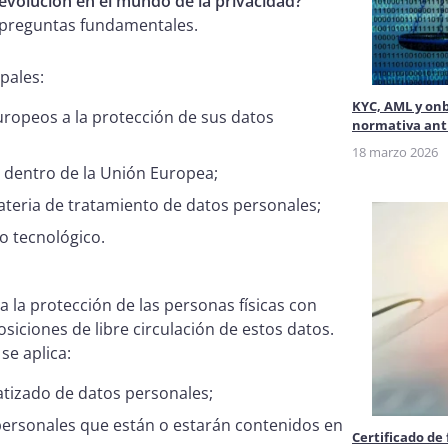
evolución en el mundo de la privacidad?
 preguntas fundamentales.
pales:
KYC, AML y onb
uropeos a la protección de sus datos
normativa anti
18 marzo 2026
s dentro de la Unión Europea;
teria de tratamiento de datos personales;
o tecnológico.
 la protección de las personas físicas con
siciones de libre circulación de estos datos.
se aplica:
atizado de datos personales;
personales que están o estarán contenidos en
Certificado de