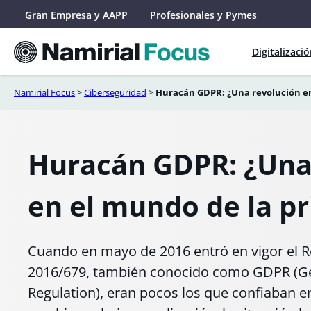
Saltar
Gran Empresa y AAPP
Profesionales y Pymes
al
contenido
Digitalizaci
Namirial Focus
>
Ciberseguridad
>
Huracán GDPR: ¿Una revolución en
Huracán GDPR: ¿Una
en el mundo de la pr
Cuando en mayo de 2016 entró en vigor el
2016/679, también conocido como GDPR (Ge
Regulation), eran pocos los que confiaban e