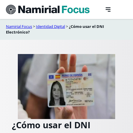
Saltar
al
contenido
Namirial Focus
>
Identidad Digital​
>
¿Cómo usar el DNI
Electrónico?
¿Cómo usar el DNI