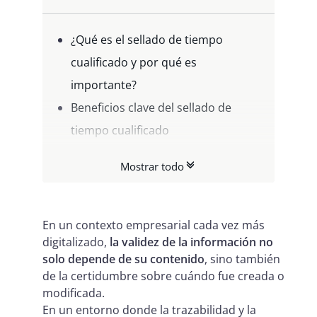
¿Qué es el sellado de tiempo
cualificado y por qué es
importante?
Beneficios clave del sellado de
tiempo cualificado
¿Cómo funciona el sellado de
Mostrar todo
tiempo cualificado?
¿Por qué elegir un proveedor
cualificado de sellado de tiempo?
En un contexto empresarial cada vez más
digitalizado,
la validez de la información no
Sellos de tiempo Namirial: garantía
solo depende de su contenido
, sino también
de integridad y validez legal
de la certidumbre sobre cuándo fue creada o
modificada.
En un entorno donde la trazabilidad y la