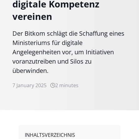
digitale Kompetenz
vereinen
Der Bitkom schlägt die Schaffung eines
Ministeriums für digitale
Angelegenheiten vor, um Initiativen
voranzutreiben und Silos zu
überwinden.
7 January 2025
2 minutes
INHALTSVERZEICHNIS