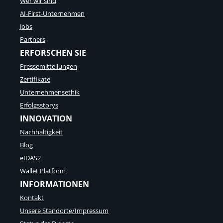
Wer wir sind
AI-First-Unternehmen
Jobs
Partners
ERFORSCHEN SIE
Pressemitteilungen
Zertifikate
Unternehmensethik
Erfolgsstorys
INNOVATION
Nachhaltigkeit
Blog
eIDAS2
Wallet Platform
INFORMATIONEN
Kontakt
Unsere Standorte/Impressum