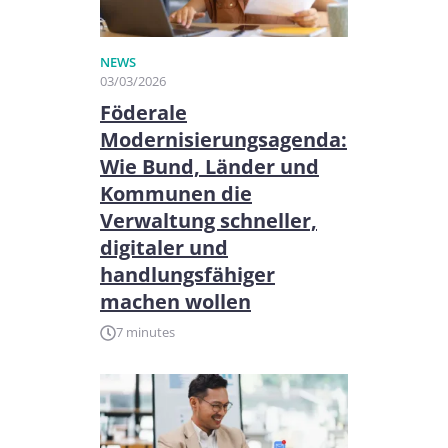
NEWS
03/03/2026
Föderale
Modernisierungsagenda:
Wie Bund, Länder und
Kommunen die
Verwaltung schneller,
digitaler und
handlungsfähiger
machen wollen
7 minutes