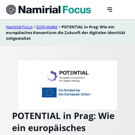
Skip
to
content
Namirial Focus
>
EUDI-Wallet
>
POTENTIAL in Prag: Wie ein
europäisches Konsortium die Zukunft der digitalen Identität
mitgestaltet
POTENTIAL in Prag: Wie
ein europäisches