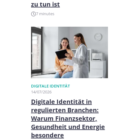
zu tun ist
7 minutes
DIGITALE IDENTITÄT
14/07/2026
Digitale Identität in
regulierten Branchen:
Warum Finanzsektor,
Gesundheit und Energie
besondere