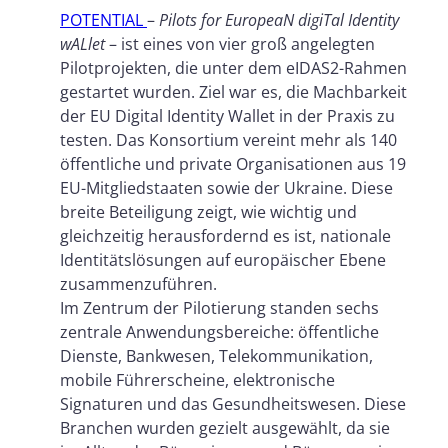
POTENTIAL
–
Pilots for EuropeaN digiTal Identity
wALlet
– ist eines von vier groß angelegten
Pilotprojekten, die unter dem eIDAS2-Rahmen
gestartet wurden. Ziel war es, die Machbarkeit
der EU Digital Identity Wallet in der Praxis zu
testen. Das Konsortium vereint mehr als 140
öffentliche und private Organisationen aus 19
EU-Mitgliedstaaten sowie der Ukraine. Diese
breite Beteiligung zeigt, wie wichtig und
gleichzeitig herausfordernd es ist, nationale
Identitätslösungen auf europäischer Ebene
zusammenzuführen.
Im Zentrum der Pilotierung standen sechs
zentrale Anwendungsbereiche: öffentliche
Dienste, Bankwesen, Telekommunikation,
mobile Führerscheine, elektronische
Signaturen und das Gesundheitswesen. Diese
Branchen wurden gezielt ausgewählt, da sie