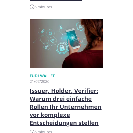
5 minutes
EUDI-WALLET
21/07/2026
Issuer, Holder, Verifier:
Warum drei einfache
Rollen Ihr Unternehmen
vor komplexe
Entscheidungen stellen
5 minutes