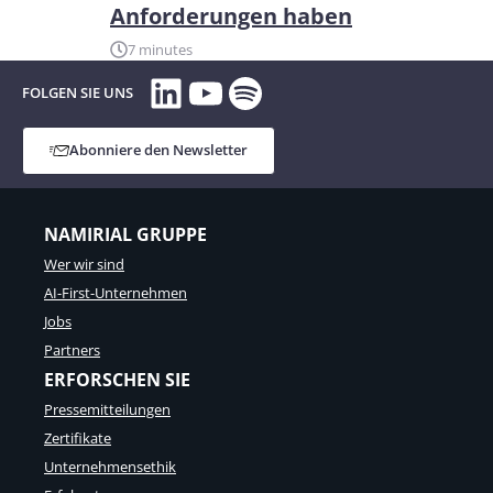
Anforderungen haben
7 minutes
LinkedIn
YouTube
Spotify
FOLGEN SIE UNS
Abonniere den Newsletter
NAMIRIAL GRUPPE
Wer wir sind
AI-First-Unternehmen
Jobs
Partners
ERFORSCHEN SIE
Pressemitteilungen
Zertifikate
Unternehmensethik