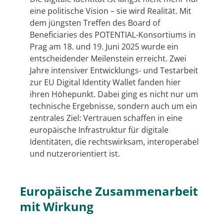
APTITUDE und WE BUILD
eine politische Vision – sie wird Realität. Mit
Vertrauen als Basis der digitalen
dem jüngsten Treffen des Board of
Identität
Beneficiaries des POTENTIAL-Konsortiums in
Prag am 18. und 19. Juni 2025 wurde ein
entscheidender Meilenstein erreicht. Zwei
Jahre intensiver Entwicklungs- und Testarbeit
zur EU Digital Identity Wallet fanden hier
ihren Höhepunkt. Dabei ging es nicht nur um
technische Ergebnisse, sondern auch um ein
zentrales Ziel: Vertrauen schaffen in eine
europäische Infrastruktur für digitale
Identitäten, die rechtswirksam, interoperabel
und nutzerorientiert ist.
Europäische Zusammenarbeit
mit Wirkung