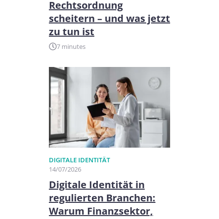
Rechtsordnung
scheitern – und was jetzt
zu tun ist
7 minutes
DIGITALE IDENTITÄT
14/07/2026
Digitale Identität in
regulierten Branchen:
Warum Finanzsektor,