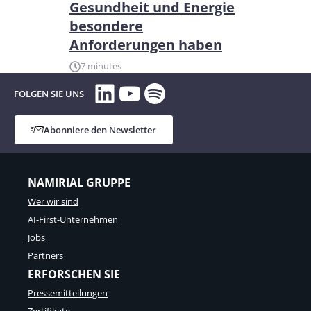
Gesundheit und Energie
besondere
Anforderungen haben
7 minutes
LinkedIn
YouTube
Spotify
FOLGEN SIE UNS
Abonniere den Newsletter
NAMIRIAL GRUPPE
Wer wir sind
AI-First-Unternehmen
Jobs
Partners
ERFORSCHEN SIE
Pressemitteilungen