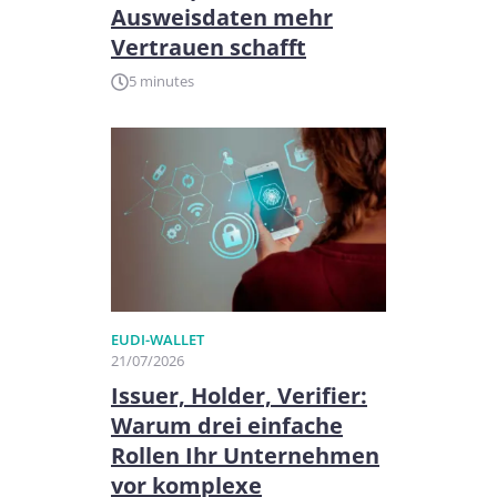
Ausweisdaten mehr
Vertrauen schafft
5 minutes
EUDI-WALLET
21/07/2026
Issuer, Holder, Verifier:
Warum drei einfache
Rollen Ihr Unternehmen
vor komplexe