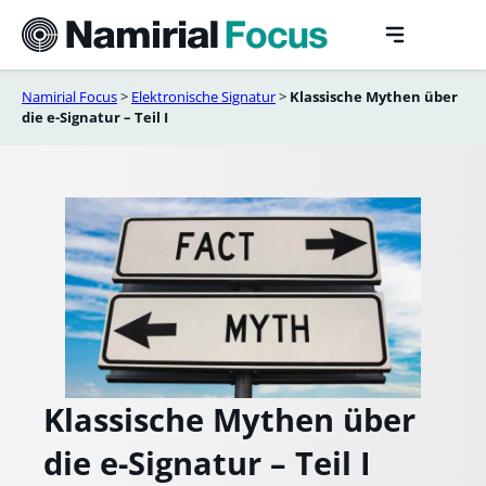
Skip
to
content
Namirial Focus
>
Elektronische Signatur
>
Klassische Mythen über
die e-Signatur – Teil I
Klassische Mythen über
die e-Signatur – Teil I