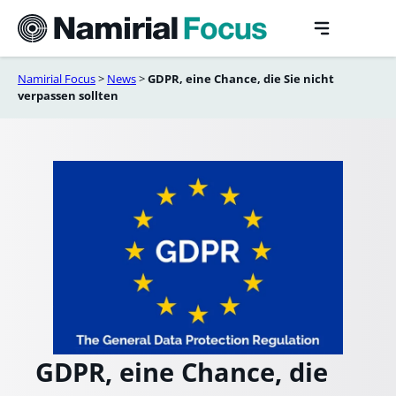
Skip
to
content
Namirial Focus
>
News
>
GDPR, eine Chance, die Sie nicht
verpassen sollten
GDPR, eine Chance, die