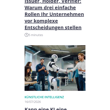
Issuer, Holder, Verifier:
Warum drei einfache
Rollen Ihr Unternehmen
vor komplexe
Entscheidungen stellen
5 minutes
KÜNSTLICHE INTELLIGENZ
16/07/2026
Kann eine KI eine