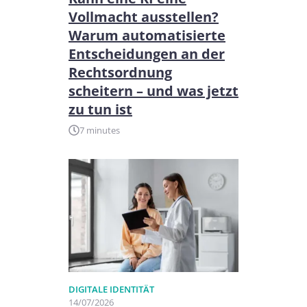
Vollmacht ausstellen?
Warum automatisierte
Entscheidungen an der
Rechtsordnung
scheitern – und was jetzt
zu tun ist
7 minutes
DIGITALE IDENTITÄT
14/07/2026