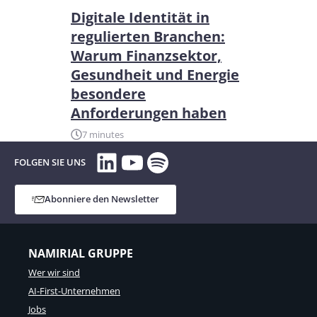
Digitale Identität in
regulierten Branchen:
Warum Finanzsektor,
Gesundheit und Energie
besondere
Anforderungen haben
7 minutes
LinkedIn
YouTube
Spotify
FOLGEN SIE UNS
Abonniere den Newsletter
NAMIRIAL GRUPPE
Wer wir sind
AI-First-Unternehmen
Jobs