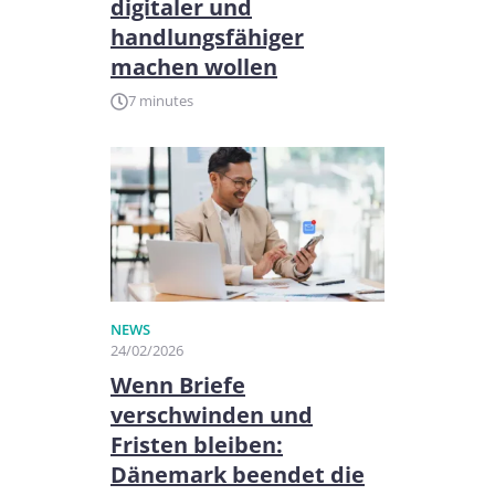
digitaler und
handlungsfähiger
machen wollen
7 minutes
NEWS
24/02/2026
Wenn Briefe
verschwinden und
Fristen bleiben:
Dänemark beendet die