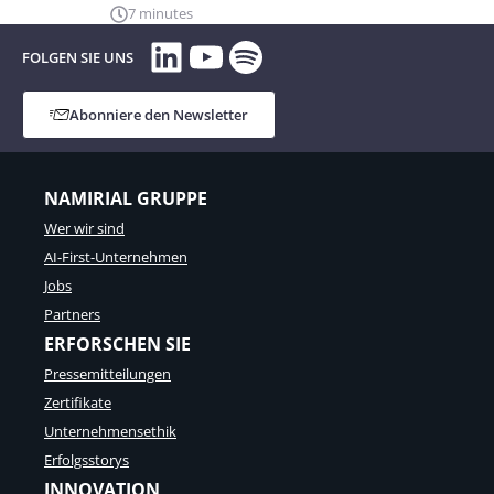
7 minutes
LinkedIn
YouTube
Spotify
FOLGEN SIE UNS
Abonniere den Newsletter
NAMIRIAL GRUPPE
Wer wir sind
AI-First-Unternehmen
Jobs
Partners
ERFORSCHEN SIE
Pressemitteilungen
Zertifikate
Unternehmensethik
Erfolgsstorys
INNOVATION