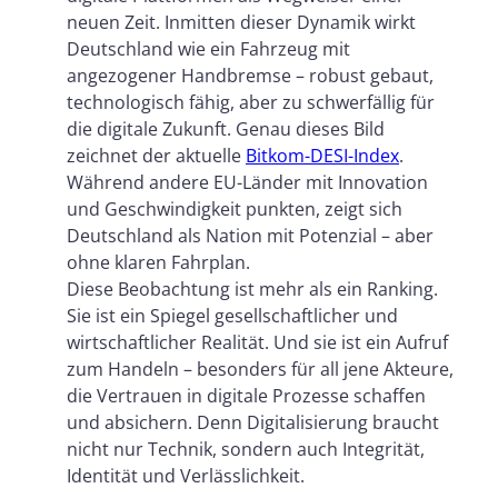
Fazit: Digitalisierung gelingt nur mit
neuen Zeit. Inmitten dieser Dynamik wirkt
Vertrauen – und klarer Zielsetzung
Deutschland wie ein Fahrzeug mit
angezogener Handbremse – robust gebaut,
technologisch fähig, aber zu schwerfällig für
die digitale Zukunft. Genau dieses Bild
zeichnet der aktuelle
Bitkom-DESI-Index
.
Während andere EU-Länder mit Innovation
und Geschwindigkeit punkten, zeigt sich
Deutschland als Nation mit Potenzial – aber
ohne klaren Fahrplan.
Diese Beobachtung ist mehr als ein Ranking.
Sie ist ein Spiegel gesellschaftlicher und
wirtschaftlicher Realität. Und sie ist ein Aufruf
zum Handeln – besonders für all jene Akteure,
die Vertrauen in digitale Prozesse schaffen
und absichern. Denn Digitalisierung braucht
nicht nur Technik, sondern auch Integrität,
Identität und Verlässlichkeit.