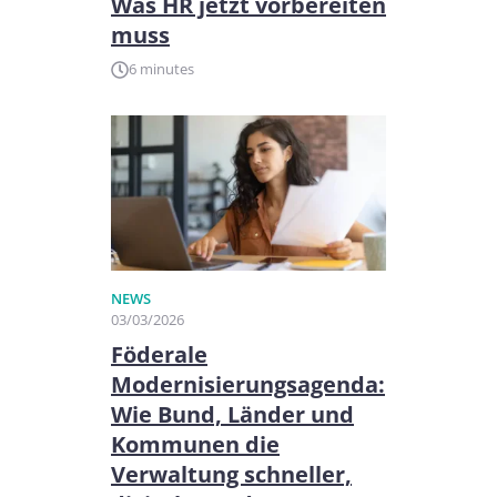
Was HR jetzt vorbereiten
muss
6 minutes
NEWS
03/03/2026
Föderale
Modernisierungsagenda:
Wie Bund, Länder und
Kommunen die
Verwaltung schneller,