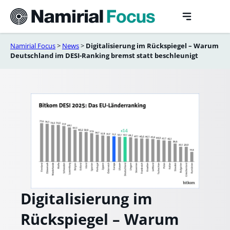
Skip
to
content
Namirial Focus
>
News
>
Digitalisierung im Rückspiegel – Warum
Deutschland im DESI-Ranking bremst statt beschleunigt
Digitalisierung im
Rückspiegel – Warum