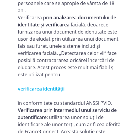
persoanele care se apropie de vârsta de 18
ani.
Verificarea
prin analizarea documentului de
identitate și verificarea
facială: deoarece
furnizarea unui document de identitate este
ușor de eludat prin utilizarea unui document
fals sau furat, unele sisteme includ și
verificarea facială. „Detectarea celor vii” face
posibilă contracararea oricărei încercări de
eludare. Acest proces este mult mai fiabil și
este utilizat pentru
verificarea identității
în conformitate cu standardul ANSSI PVID.
Verificarea prin intermediul unui serviciu de
autentificare:
utilizarea unor soluții de
identificare ale unor terți, cum ar fi cea oferită
de FranceConnect. Această soluție este