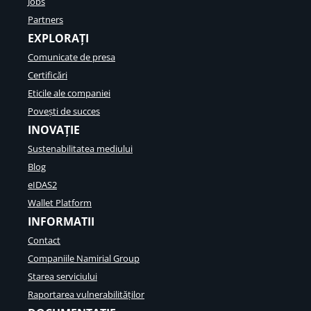
Jobs
Partners
EXPLORAȚI
Comunicate de presa
Certificări
Eticile ale companiei
Povești de succes
INOVAȚIE
Sustenabilitatea mediului
Blog
eIDAS2
Wallet Platform
INFORMATII
Contact
Companiile Namirial Group
Starea serviciului
Raportarea vulnerabilităților