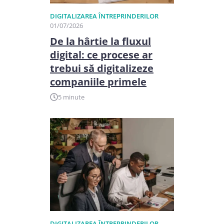
DIGITALIZAREA ÎNTREPRINDERILOR
01/07/2026
De la hârtie la fluxul
digital: ce procese ar
trebui să digitalizeze
companiile primele
5 minute
DIGITALIZAREA ÎNTREPRINDERILOR