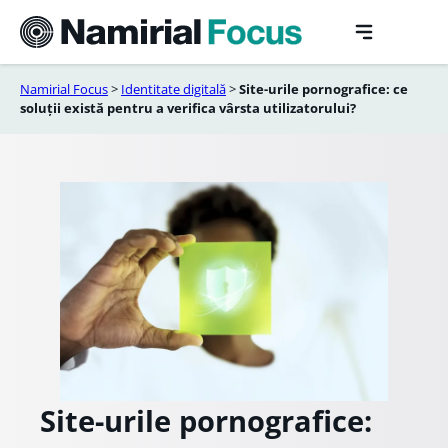
Sari
la
conținut
Namirial Focus
>
Identitate digitală
>
Site-urile pornografice: ce
soluții există pentru a verifica vârsta utilizatorului?
Site-urile pornografice: