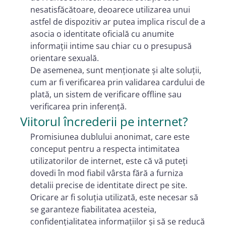
nesatisfăcătoare, deoarece utilizarea unui
astfel de dispozitiv ar putea implica riscul de a
asocia o identitate oficială cu anumite
informații intime sau chiar cu o presupusă
orientare sexuală.
De asemenea, sunt menționate și alte soluții,
cum ar fi verificarea prin validarea cardului de
plată, un sistem de verificare offline sau
verificarea prin inferență.
Viitorul încrederii pe internet?
Promisiunea dublului anonimat, care este
conceput pentru a respecta intimitatea
utilizatorilor de internet, este că vă puteți
dovedi în mod fiabil vârsta fără a furniza
detalii precise de identitate direct pe site.
Oricare ar fi soluția utilizată, este necesar să
se garanteze fiabilitatea acesteia,
confidențialitatea informațiilor și să se reducă