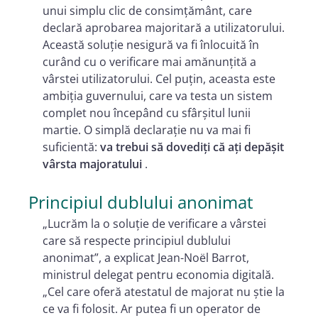
unui simplu clic de consimțământ, care
declară aprobarea majoritară a utilizatorului.
Această soluție nesigură va fi înlocuită în
curând cu o verificare mai amănunțită a
vârstei utilizatorului. Cel puțin, aceasta este
ambiția guvernului, care va testa un sistem
complet nou începând cu sfârșitul lunii
martie. O simplă declarație nu va mai fi
suficientă:
va trebui să dovediți că ați depășit
vârsta majoratului
.
Principiul dublului anonimat
„Lucrăm la o soluție de verificare a vârstei
care să respecte principiul dublului
anonimat”, a explicat Jean-Noël Barrot,
ministrul delegat pentru economia digitală.
„Cel care oferă atestatul de majorat nu știe la
ce va fi folosit. Ar putea fi un operator de