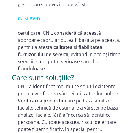
gestionarea dovezilor de vârstă.
Ca și PVID
certificare, CNIL consideră că această
abordare-cadru ar putea fi bazată pe aceasta,
pentru a atesta
calitatea și fiabilitatea
furnizorului de servicii
, evitând în același timp
serviciile mai puțin serioase sau chiar
frauduloase.
Care sunt soluțiile?
CNIL a identificat mai multe soluții existente
pentru verificarea vârstei utilizatorilor online:
Verificarea prin estim
are pe baza analizei
faciale
:
tehnică de estimare a vârstei pe baza
analizei faciale, fără a încerca să identifice
persoana. Cu toate acestea, riscul de eroare
poate fi semnificativ, în special pentru