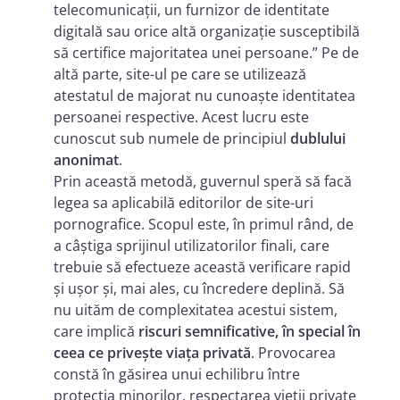
telecomunicații, un furnizor de identitate
digitală sau orice altă organizație susceptibilă
să certifice majoritatea unei persoane.” Pe de
altă parte, site-ul pe care se utilizează
atestatul de majorat nu cunoaște identitatea
persoanei respective. Acest lucru este
cunoscut sub numele de principiul
dublului
anonimat
.
Prin această metodă, guvernul speră să facă
legea sa aplicabilă editorilor de site-uri
pornografice. Scopul este, în primul rând, de
a câștiga sprijinul utilizatorilor finali, care
trebuie să efectueze această verificare rapid
și ușor și, mai ales, cu încredere deplină. Să
nu uităm de complexitatea acestui sistem,
care implică
riscuri semnificative, în special în
ceea ce privește viața privată
. Provocarea
constă în găsirea unui echilibru între
protecția minorilor, respectarea vieții private