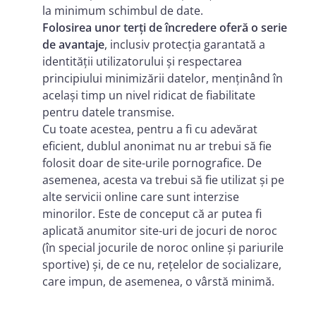
la minimum schimbul de date.
Folosirea unor terți de încredere oferă o serie
de avantaje
, inclusiv protecția garantată a
identității utilizatorului și respectarea
principiului minimizării datelor, menținând în
același timp un nivel ridicat de fiabilitate
pentru datele transmise.
Cu toate acestea, pentru a fi cu adevărat
eficient, dublul anonimat nu ar trebui să fie
folosit doar de site-urile pornografice. De
asemenea, acesta va trebui să fie utilizat și pe
alte servicii online care sunt interzise
minorilor. Este de conceput că ar putea fi
aplicată anumitor site-uri de jocuri de noroc
(în special jocurile de noroc online și pariurile
sportive) și, de ce nu, rețelelor de socializare,
care impun, de asemenea, o vârstă minimă.