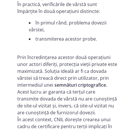
În practică, verificările de vârstă sunt
împărțite în două operațiuni distincte:
în primul rând, problema dovezii
vârstei,
transmiterea acestor probe.
Prin încredințarea acestor două operațiuni
unor actori diferiți, protecția vieții private este
maximizată. Soluția ideală ar fi ca dovada
vârstei să treacă direct prin utilizator, prin
intermediul unei
semnături criptografice
.
Acest lucru ar garanta că terțul care
transmite dovada de vârstă nu are cunoștință
de site-ul vizitat și, invers, că site-ul vizitat nu
are cunoștință de furnizorul dovezii.
În acest context, CNIL dorește crearea unui
cadru de certificare pentru terții implicați în