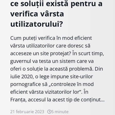
ce soluții există pentru a
verifica vârsta
utilizatorului?
Cum puteți verifica în mod eficient
vârsta utilizatorilor care doresc să
acceseze un site protejat? În scurt timp,
guvernul va testa un sistem care va
oferi o soluție la această problemă. Din
iulie 2020, o lege impune site-urilor
pornografice să „controleze în mod
eficient vârsta vizitatorilor lor”. În
Franța, accesul la acest tip de conținut…
21 februarie 2023
5 minute