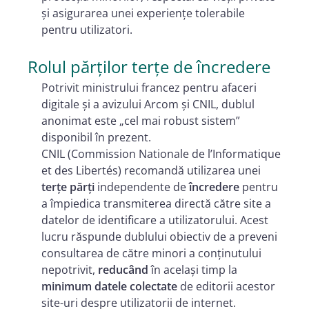
și asigurarea unei experiențe tolerabile
pentru utilizatori.
Rolul părților terțe de încredere
Potrivit ministrului francez pentru afaceri
digitale și a avizului Arcom și CNIL, dublul
anonimat este „cel mai robust sistem”
disponibil în prezent.
CNIL (Commission Nationale de l’Informatique
et des Libertés) recomandă utilizarea unei
terțe părți
independente de
încredere
pentru
a împiedica transmiterea directă către site a
datelor de identificare a utilizatorului. Acest
lucru răspunde dublului obiectiv de a preveni
consultarea de către minori a conținutului
nepotrivit,
reducând
în același timp la
minimum datele colectate
de editorii acestor
site-uri despre utilizatorii de internet.