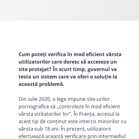
Cum puteți verifica în mod eficient vârsta
utilizatorilor care doresc să acceseze un
site protejat? În scurt timp, guvernul va
testa un sistem care va oferi o soluție la
această problemă.
Din iulie 2020, o lege impune site-urilor
pornografice să „controleze în mod eficient
vârsta vizitatorilor lor”. În Franța, accesul la
acest tip de conținut este interzis minorilor cu
vârsta sub 18 ani. În prezent, utilizatorii
efectuează această verificare prin intermediul