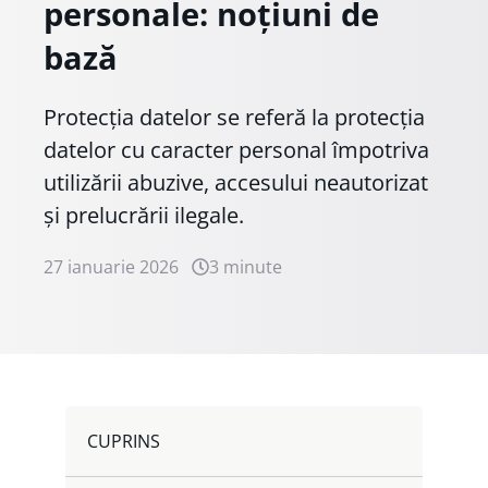
personale: noțiuni de
bază
Protecția datelor se referă la protecția
datelor cu caracter personal împotriva
utilizării abuzive, accesului neautorizat
și prelucrării ilegale.
27 ianuarie 2026
3 minute
CUPRINS