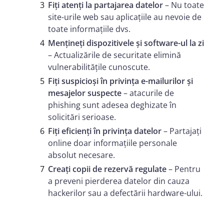
Fiți atenți la partajarea datelor
– Nu toate
site-urile web sau aplicațiile au nevoie de
toate informațiile dvs.
Mențineți dispozitivele și software-ul la zi
– Actualizările de securitate elimină
vulnerabilitățile cunoscute.
Fiți suspicioși în privința e-mailurilor și
mesajelor suspecte
– atacurile de
phishing sunt adesea deghizate în
solicitări serioase.
Fiți eficienți în privința datelor
– Partajați
online doar informațiile personale
absolut necesare.
Creați copii de rezervă regulate
– Pentru
a preveni pierderea datelor din cauza
hackerilor sau a defectării hardware-ului.