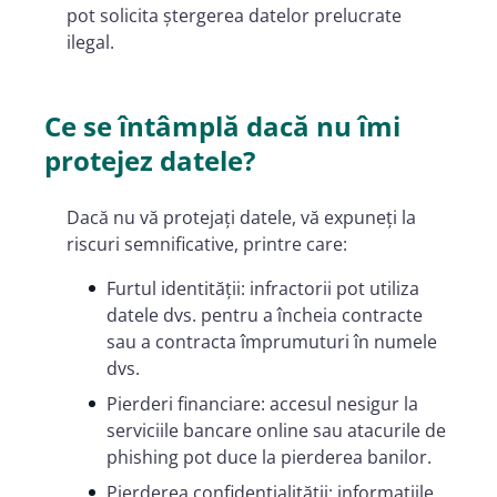
pot solicita ștergerea datelor prelucrate
ilegal.
Ce se întâmplă dacă nu îmi
protejez datele?
Dacă nu vă protejați datele, vă expuneți la
riscuri semnificative, printre care:
Furtul identității: infractorii pot utiliza
datele dvs. pentru a încheia contracte
sau a contracta împrumuturi în numele
dvs.
Pierderi financiare: accesul nesigur la
serviciile bancare online sau atacurile de
phishing pot duce la pierderea banilor.
Pierderea confidențialității: informațiile