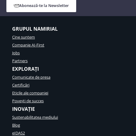
Abonează-te la Newsletter
GRUPUL NAMIRIAL
Cine suntem
Companie AI-First
Jobs
Partners
EXPLORAȚI
Comunicate de presa
Certificări
Eticile ale companiei
Povești de succes
INOVAȚIE
Sustenabilitatea mediului
Blog
eIDAS2