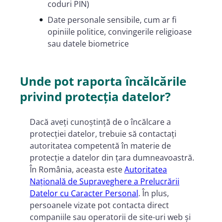
coduri PIN)
Date personale sensibile, cum ar fi
opiniile politice, convingerile religioase
sau datele biometrice
Unde pot raporta încălcările
privind protecția datelor?
Dacă aveți cunoștință de o încălcare a
protecției datelor, trebuie să contactați
autoritatea competentă în materie de
protecție a datelor din țara dumneavoastră.
În România, aceasta este
Autoritatea
Naţională de Supraveghere a Prelucrării
Datelor cu Caracter Personal
. În plus,
persoanele vizate pot contacta direct
companiile sau operatorii de site-uri web și