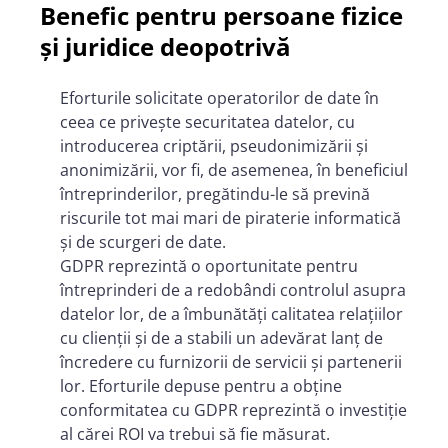
Benefic pentru persoane fizice
și juridice deopotrivă
Eforturile solicitate operatorilor de date în
ceea ce privește securitatea datelor, cu
introducerea criptării, pseudonimizării și
anonimizării, vor fi, de asemenea, în beneficiul
întreprinderilor, pregătindu-le să prevină
riscurile tot mai mari de piraterie informatică
și de scurgeri de date.
GDPR reprezintă o oportunitate pentru
întreprinderi de a redobândi controlul asupra
datelor lor, de a îmbunătăți calitatea relațiilor
cu clienții și de a stabili un adevărat lanț de
încredere cu furnizorii de servicii și partenerii
lor. Eforturile depuse pentru a obține
conformitatea cu GDPR reprezintă o investiție
al cărei ROI va trebui să fie măsurat.