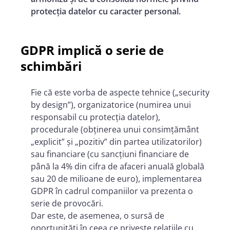
protecția datelor cu caracter personal.
GDPR implică o serie de
schimbări
Fie că este vorba de aspecte tehnice („security
by design”), organizatorice (numirea unui
responsabil cu protecția datelor),
procedurale (obținerea unui consimțământ
„explicit” și „pozitiv” din partea utilizatorilor)
sau financiare (cu sancțiuni financiare de
până la 4% din cifra de afaceri anuală globală
sau 20 de milioane de euro), implementarea
GDPR în cadrul companiilor va prezenta o
serie de provocări.
Dar este, de asemenea, o sursă de
oportunități în ceea ce privește relațiile cu