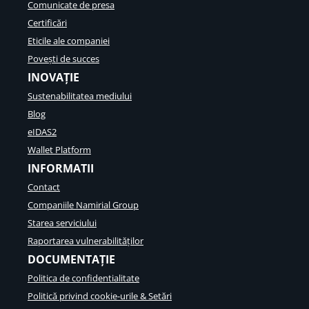
Comunicate de presa
Certificări
Eticile ale companiei
Povești de succes
INOVAȚIE
Sustenabilitatea mediului
Blog
eIDAS2
Wallet Platform
INFORMATII
Contact
Companiile Namirial Group
Starea serviciului
Raportarea vulnerabilităților
DOCUMENTAȚIE
Politica de confidentialitate
Politică privind cookie-urile & Setări