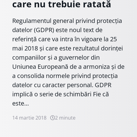
care nu trebuie ratată
Regulamentul general privind protecția
datelor (GDPR) este noul text de
referință care va intra în vigoare la 25
mai 2018 și care este rezultatul dorinței
companiilor și a guvernelor din
Uniunea Europeană de a armoniza și de
a consolida normele privind protecția
datelor cu caracter personal. GDPR
implică o serie de schimbări Fie că
este…
14 martie 2018
2 minute