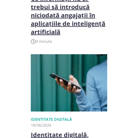
trebui să introducă
niciodată angajații în
aplicațiile de inteligență
artificială
9 minute
IDENTITATE DIGITALĂ
18/06/2026
Identitate digitală,