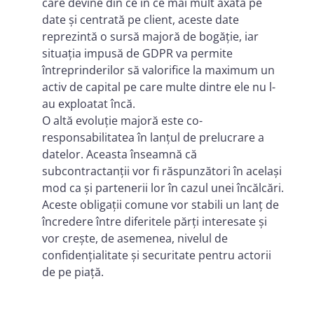
care devine din ce în ce mai mult axată pe
date și centrată pe client, aceste date
reprezintă o sursă majoră de bogăție, iar
situația impusă de GDPR va permite
întreprinderilor să valorifice la maximum un
activ de capital pe care multe dintre ele nu l-
au exploatat încă.
O altă evoluție majoră este co-
responsabilitatea în lanțul de prelucrare a
datelor. Aceasta înseamnă că
subcontractanții vor fi răspunzători în același
mod ca și partenerii lor în cazul unei încălcări.
Aceste obligații comune vor stabili un lanț de
încredere între diferitele părți interesate și
vor crește, de asemenea, nivelul de
confidențialitate și securitate pentru actorii
de pe piață.