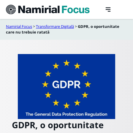
Sari
la
conținut
Namirial Focus
>
Transformare Digitală
>
GDPR, o oportunitate
care nu trebuie ratată
GDPR, o oportunitate