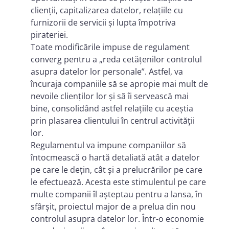
clienții, capitalizarea datelor, relațiile cu
furnizorii de servicii și lupta împotriva
pirateriei.
Toate modificările impuse de regulament
converg pentru a „reda cetățenilor controlul
asupra datelor lor personale”. Astfel, va
încuraja companiile să se apropie mai mult de
nevoile clienților lor și să îi servească mai
bine, consolidând astfel relațiile cu aceștia
prin plasarea clientului în centrul activității
lor.
Regulamentul va impune companiilor să
întocmească o hartă detaliată atât a datelor
pe care le dețin, cât și a prelucrărilor pe care
le efectuează. Acesta este stimulentul pe care
multe companii îl așteptau pentru a lansa, în
sfârșit, proiectul major de a prelua din nou
controlul asupra datelor lor. Într-o economie