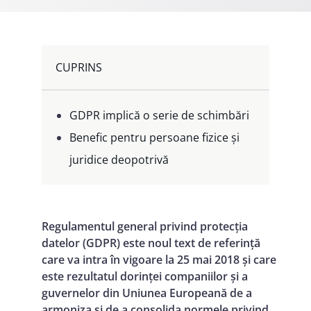
CUPRINS
GDPR implică o serie de schimbări
Benefic pentru persoane fizice și
juridice deopotrivă
Regulamentul general privind protecția
datelor (GDPR) este noul text de referință
care va intra în vigoare la 25 mai 2018 și care
este rezultatul dorinței companiilor și a
guvernelor din Uniunea Europeană de a
armoniza și de a consolida normele privind