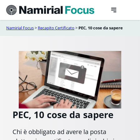
Vai
al
contenuto
Namirial Focus
>
Recapito Certificato
>
PEC, 10 cose da sapere
PEC, 10 cose da sapere
Chi è obbligato ad avere la posta