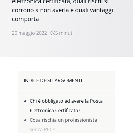
elettronica certificata, quali rischi si
corrono a non averla e quali vantaggi
comporta
20 maggio 2022
5 minuti
INDICE DEGLI ARGOMENTI
Chi è obbligato ad avere la Posta
Elettronica Certificata?
Cosa rischia un professionista
senza PEC?