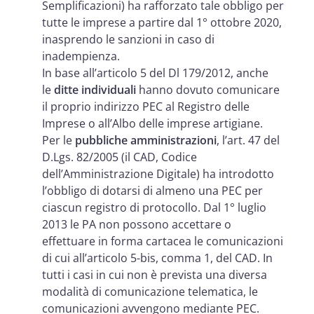
Semplificazioni) ha rafforzato tale obbligo per
tutte le imprese a partire dal 1° ottobre 2020,
inasprendo le sanzioni in caso di
inadempienza.
In base all’articolo 5 del Dl 179/2012, anche
le
ditte individuali
hanno dovuto comunicare
il proprio indirizzo PEC al Registro delle
Imprese o all’Albo delle imprese artigiane.
Per le
pubbliche amministrazioni
, l’art. 47 del
D.Lgs. 82/2005 (il CAD, Codice
dell’Amministrazione Digitale) ha introdotto
l’obbligo di dotarsi di almeno una PEC per
ciascun registro di protocollo. Dal 1° luglio
2013 le PA non possono accettare o
effettuare in forma cartacea le comunicazioni
di cui all’articolo 5-bis, comma 1, del CAD. In
tutti i casi in cui non è prevista una diversa
modalità di comunicazione telematica, le
comunicazioni avvengono mediante PEC.