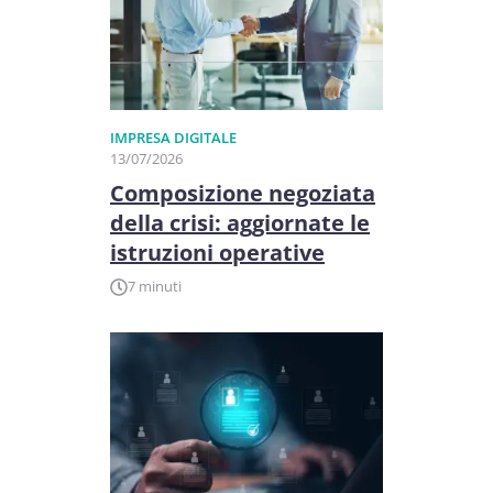
IMPRESA DIGITALE
13/07/2026
Composizione negoziata
della crisi: aggiornate le
istruzioni operative
7 minuti