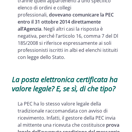
tranne quelli appartenenti a uno specifico
elenco di ordini e collegi
professionali,
dovevano comunicare la PEC
entro il 31 ottobre 2014 direttamente
all’Agenzia
. Negli altri casi la risposta è
negativa, perché l’articolo 16, comma 7 del Dl
185/2008 si riferisce espressamente ai soli
professionisti iscritti in albi ed elenchi istituiti
con legge dello Stato.
La posta elettronica certificata ha
valore legale? E, se sì, di che tipo?
La PEC ha lo stesso valore legale della
tradizionale raccomandata con avviso di
ricevimento. Infatti, il gestore della PEC invia
al mittente una ricevuta che costituisce
prova