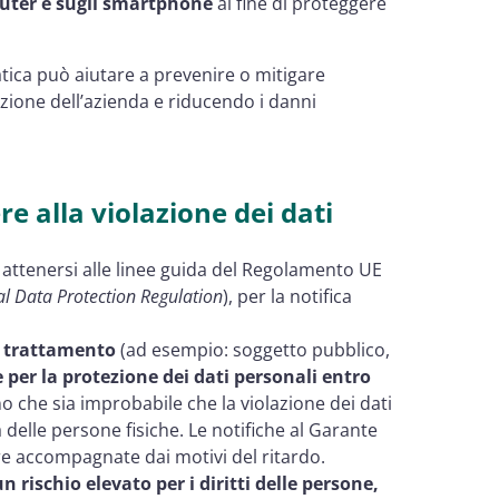
puter e sugli smartphone
al fine di proteggere
tica può aiutare a prevenire o mitigare
azione dell’azienda e riducendo i danni
 alla violazione dei dati
 attenersi alle linee guida del Regolamento UE
l Data Protection Regulation
), per la notifica
el trattamento
(ad esempio: soggetto pubblico,
 per la protezione dei dati personali entro
 che sia improbabile che la violazione dei dati
tà delle persone fisiche. Le notifiche al Garante
ere accompagnate dai motivi del ritardo.
 rischio elevato per i diritti delle persone,