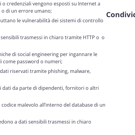
ili o credenziali vengono esposti su Internet a
a o di un errore umano;
Condivid
ruttano le vulnerabilità dei sistemi di controllo
i sensibili trasmessi in chiaro tramite HTTP o o
cniche di social engineering per ingannare le
bili come password o numeri;
ati riservati tramite phishing, malware,
i dati da parte di dipendenti, fornitori o altri
di codice malevolo all’interno del database di un
cedono a dati sensibili trasmessi in chiaro