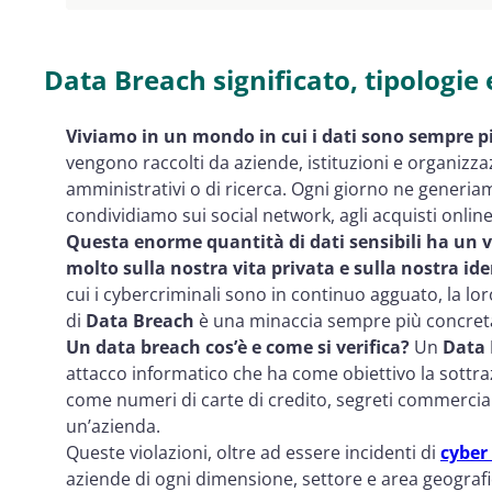
Data Breach significato, tipologi
Viviamo in un mondo in cui i dati sono sempre pi
vengono raccolti da aziende, istituzioni e organizza
amministrativi o di ricerca. Ogni giorno ne generiam
condividiamo sui social network, agli acquisti online,
Questa enorme quantità di dati sensibili ha un v
molto sulla nostra vita privata e sulla nostra ide
cui i cybercriminali sono in continuo agguato, la lo
di
Data Breach
è una minaccia sempre più concret
Un data breach cos’è e come si verifica?
Un
Data 
attacco informatico che ha come obiettivo la sottrazi
come numeri di carte di credito, segreti commerciali 
un’azienda.
Queste violazioni, oltre ad essere incidenti di
cyber
aziende di ogni dimensione, settore e area geograf