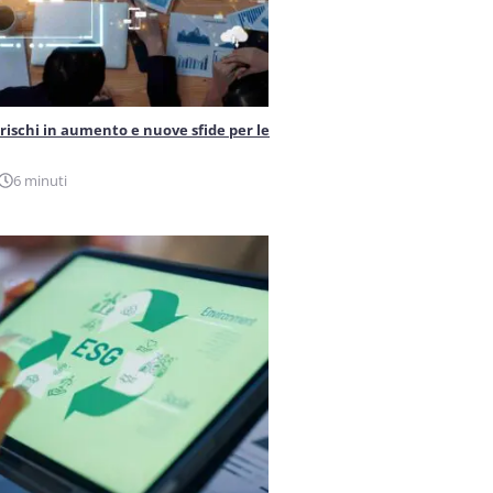
 rischi in aumento e nuove sfide per le
6 minuti