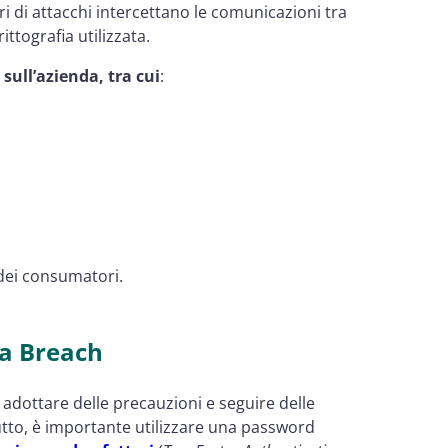
ori di attacchi intercettano le comunicazioni tra
ittografia utilizzata.
sull’azienda, tra cui
:
 dei consumatori.
ta Breach
 adottare delle precauzioni e seguire delle
utto, è importante utilizzare una password