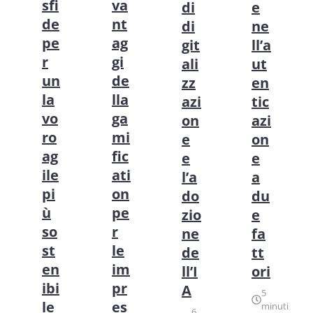
sfi
va
di
e
de
nt
di
ne
pe
ag
git
ll’a
r
gi
ali
ut
un
de
zz
en
la
lla
azi
tic
vo
ga
on
azi
ro
mi
e
on
ag
fic
e
e
ile
ati
l’a
a
pi
on
do
du
ù
pe
zio
e
so
r
ne
fa
st
le
de
tt
en
im
ll’I
ori
ibi
pr
A
5
le
es
minuti
6