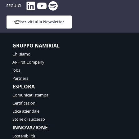
LinkedIn
YouTube
Spotify
SEGUICI
Iscriviti alla Newsletter
GRUPPO NAMIRIAL
Chi siamo
AI-First Company
Jobs
Partners
ESPLORA
Comunicati stampa
Certificazioni
Etica aziendale
Storie di successo
INNOVAZIONE
Sostenibilità