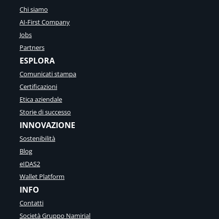
Chi siamo
AI-First Company
Jobs
Partners
ESPLORA
Comunicati stampa
Certificazioni
Etica aziendale
Storie di successo
INNOVAZIONE
Sostenibilità
Blog
eIDAS2
Wallet Platform
INFO
Contatti
Società Gruppo Namirial