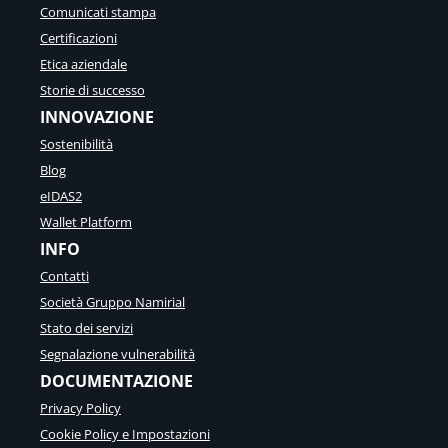
Comunicati stampa
Certificazioni
Etica aziendale
Storie di successo
INNOVAZIONE
Sostenibilità
Blog
eIDAS2
Wallet Platform
INFO
Contatti
Società Gruppo Namirial
Stato dei servizi
Segnalazione vulnerabilità
DOCUMENTAZIONE
Privacy Policy
Cookie Policy e Impostazioni