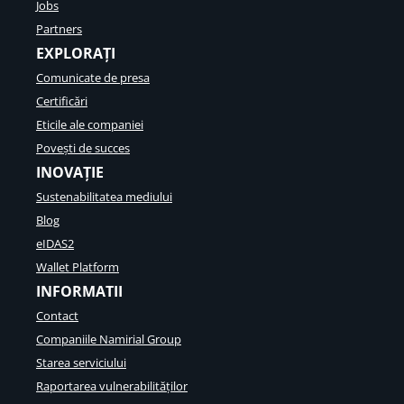
Jobs
Partners
EXPLORAȚI
Comunicate de presa
Certificări
Eticile ale companiei
Povești de succes
INOVAȚIE
Sustenabilitatea mediului
Blog
eIDAS2
Wallet Platform
INFORMATII
Contact
Companiile Namirial Group
Starea serviciului
Raportarea vulnerabilităților