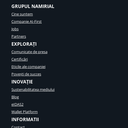
GRUPUL NAMIRIAL
Cine suntem
Companie AI-First
Jobs
Partners
EXPLORAȚI
Comunicate de presa
Certificări
Eticile ale companiei
Povești de succes
INOVAȚIE
Sustenabilitatea mediului
Blog
eIDAS2
Wallet Platform
INFORMATII
Contact