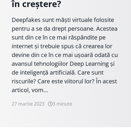
în creștere?
Deepfakes sunt măști virtuale folosite
pentru a se da drept persoane. Acestea
sunt din ce în ce mai răspândite pe
internet și trebuie spus că crearea lor
devine din ce în ce mai ușoară odată cu
avansul tehnologiilor Deep Learning și
de inteligență artificială. Care sunt
riscurile? Care este viitorul lor? În acest
articol, vom…
27 martie 2023
3 minute