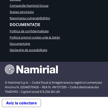
Companiile Namirial Group
Starea serviciului
Raportarea vulnerabilităților
DOCUMENTAȚIE
Politica de confidentialitate
Politică privind cookie-urile & Setări
Documentație
Declarație de accesibilitate
© Namirial S.p.A. – Codul fiscal și înregistrarea la registrul comerțului
Ancona N. 02046570426 – REA N. AN157295 – Codul destinatarului
T04ZHR3 – Capital social € 8.256.361,60
Aviz la colectare