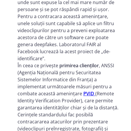
unde sunt expuse la cel mai mare număr de
persoane și se pot răspândi rapid și ușor.
Pentru a contracara această amenințare,
unele soluții sunt capabile să aplice un filtru
videoclipurilor pentru a preveni exploatarea
acestora de către un software care poate
genera deepfakes. Laboratorul FAIR al
Facebook lucrează la acest proiect de „de-
identificare”.
În ceea ce privește
primirea clienților
, ANSSI
(Agenția Națională pentru Securitatea
Sistemelor Informatice din Franța) a
implementat următoarele măsuri pentru a
combate această amenințare
PVID
(Remote
Identity Verification Provider), care permite
garantarea identităților chiar și de la distanță.
Cerințele standardului fac posibilă
contracararea atacurilor prin prezentare
(videoclipuri preînregistrate, fotografii) și