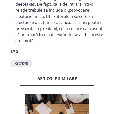
deepfakes. De fapt, căile de intrare într-o
relație trebuie să includă o „provocare”
aleatorie unică. Utilizatorului i se cere să
efectueze o acțiune specifică, care nu poate fi
prevăzută în prealabil, ceea ce face ca traseul
să nu poată fi reluat, evitându-se astfel aceste
amenințări.
TAG
KYC/KYB
ARTICOLE SIMILARE