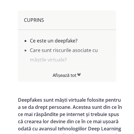
CUPRINS
Ce este un deepfake?
Care sunt riscurile asociate cu
măștile virtuale?
Ce ne rezervă viitorul în materie de
Afișează tot
securitate cibernetică?
Deepfakes sunt măști virtuale folosite pentru
a se da drept persoane. Acestea sunt din ce în
ce mai răspândite pe internet și trebuie spus
că crearea lor devine din ce în ce mai ușoară
odată cu avansul tehnologiilor Deep Learning