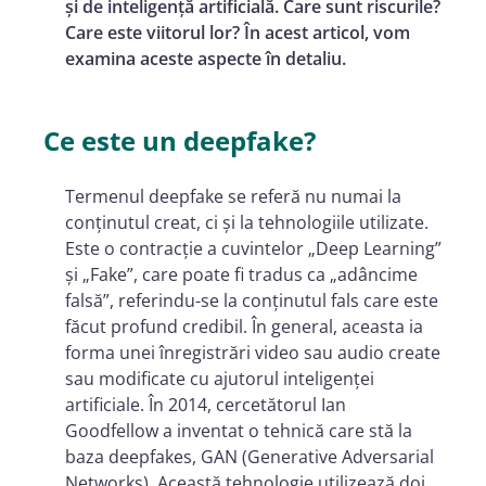
și de inteligență artificială. Care sunt riscurile?
Care este viitorul lor? În acest articol, vom
examina aceste aspecte în detaliu.
Ce este un deepfake?
Termenul deepfake se referă nu numai la
conținutul creat, ci și la tehnologiile utilizate.
Este o contracție a cuvintelor „Deep Learning”
și „Fake”, care poate fi tradus ca „adâncime
falsă”, referindu-se la conținutul fals care este
făcut profund credibil. În general, aceasta ia
forma unei înregistrări video sau audio create
sau modificate cu ajutorul inteligenței
artificiale. În 2014, cercetătorul Ian
Goodfellow a inventat o tehnică care stă la
baza deepfakes, GAN (Generative Adversarial
Networks). Această tehnologie utilizează doi