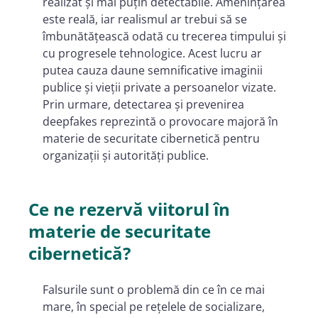
realizat și mai puțin detectabile. Amenințarea
este reală, iar realismul ar trebui să se
îmbunătățească odată cu trecerea timpului și
cu progresele tehnologice. Acest lucru ar
putea cauza daune semnificative imaginii
publice și vieții private a persoanelor vizate.
Prin urmare, detectarea și prevenirea
deepfakes reprezintă o provocare majoră în
materie de securitate cibernetică pentru
organizații și autorități publice.
Ce ne rezervă viitorul în
materie de securitate
cibernetică?
Falsurile sunt o problemă din ce în ce mai
mare, în special pe rețelele de socializare,