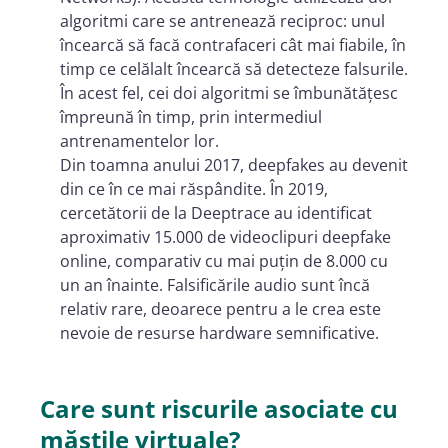
algoritmi care se antrenează reciproc: unul
încearcă să facă contrafaceri cât mai fiabile, în
timp ce celălalt încearcă să detecteze falsurile.
În acest fel, cei doi algoritmi se îmbunătățesc
împreună în timp, prin intermediul
antrenamentelor lor.
Din toamna anului 2017, deepfakes au devenit
din ce în ce mai răspândite. În 2019,
cercetătorii de la Deeptrace au identificat
aproximativ 15.000 de videoclipuri deepfake
online, comparativ cu mai puțin de 8.000 cu
un an înainte. Falsificările audio sunt încă
relativ rare, deoarece pentru a le crea este
nevoie de resurse hardware semnificative.
Care sunt riscurile asociate cu
măștile virtuale?