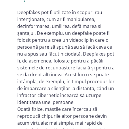
Deepfakes pot fi utilizate în scopuri rău
intenționate, cum ar fi manipularea,
dezinformarea, umilirea, defăimarea și
șantajul. De exemplu, un deepfake poate fi
folosit pentru a crea un videoclip în care o
persoană pare să spună sau să facă ceva ce
nu a spus sau făcut niciodată. Deepfakes pot
fi, de asemenea, folosite pentru a păcăli
sistemele de recunoaștere facială și pentru a
se da drept altcineva. Acest lucru se poate
întâmpla, de exemplu, în timpul procedurilor
de îmbarcare a clienților la distanță, când un
infractor cibernetic încearcă să uzurpe
identitatea unei persoane.
Odată fizice, măștile care încercau să
reproducă chipurile altor persoane devin
acum virtuale: mai simple, mai rapid de