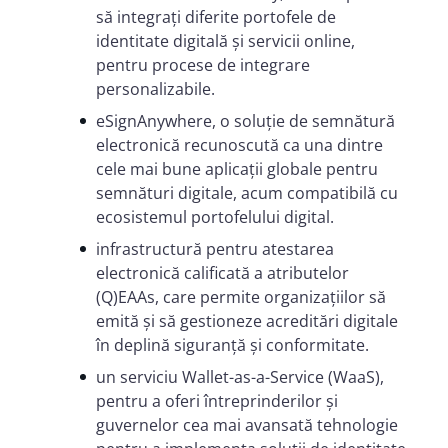
să integrați diferite portofele de
identitate digitală și servicii online,
pentru procese de integrare
personalizabile.
eSignAnywhere, o soluție de semnătură
electronică recunoscută ca una dintre
cele mai bune aplicații globale pentru
semnături digitale, acum compatibilă cu
ecosistemul portofelului digital.
infrastructură pentru atestarea
electronică calificată a atributelor
(Q)EAAs, care permite organizațiilor să
emită și să gestioneze acreditări digitale
în deplină siguranță și conformitate.
un serviciu Wallet-as-a-Service (WaaS),
pentru a oferi întreprinderilor și
guvernelor cea mai avansată tehnologie