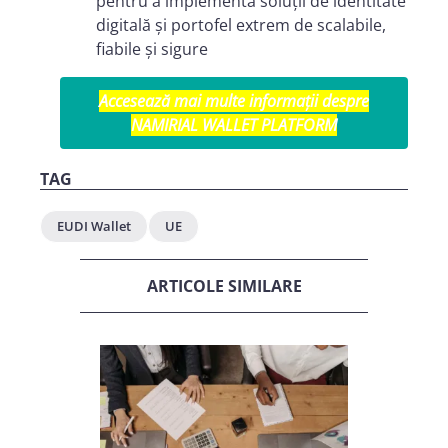
pentru a implementa soluții de identitate
digitală și portofel extrem de scalabile,
fiabile și sigure
Accesează mai multe informații despre
NAMIRIAL WALLET PLATFORM
TAG
EUDI Wallet
UE
ARTICOLE SIMILARE