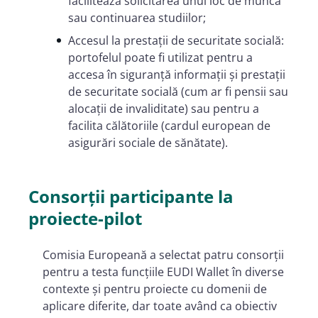
facilitează solicitarea unui loc de muncă
sau continuarea studiilor;
Accesul la prestații de securitate socială:
portofelul poate fi utilizat pentru a
accesa în siguranță informații și prestații
de securitate socială (cum ar fi pensii sau
alocații de invaliditate) sau pentru a
facilita călătoriile (cardul european de
asigurări sociale de sănătate).
Consorții participante la
proiecte-pilot
Comisia Europeană a selectat patru consorții
pentru a testa funcțiile EUDI Wallet în diverse
contexte și pentru proiecte cu domenii de
aplicare diferite, dar toate având ca obiectiv