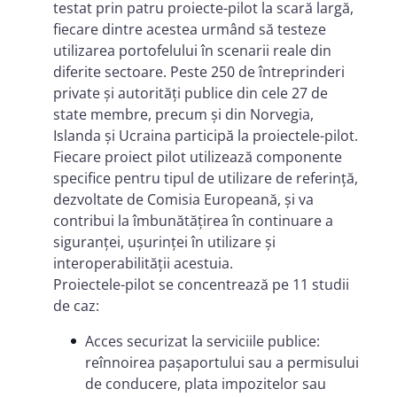
testat prin patru proiecte-pilot la scară largă,
fiecare dintre acestea urmând să testeze
utilizarea portofelului în scenarii reale din
diferite sectoare. Peste 250 de întreprinderi
private și autorități publice din cele 27 de
state membre, precum și din Norvegia,
Islanda și Ucraina participă la proiectele-pilot.
Fiecare proiect pilot utilizează componente
specifice pentru tipul de utilizare de referință,
dezvoltate de Comisia Europeană, și va
contribui la îmbunătățirea în continuare a
siguranței, ușurinței în utilizare și
interoperabilității acestuia.
Proiectele-pilot se concentrează pe 11 studii
de caz:
Acces securizat la serviciile publice:
reînnoirea pașaportului sau a permisului
de conducere, plata impozitelor sau