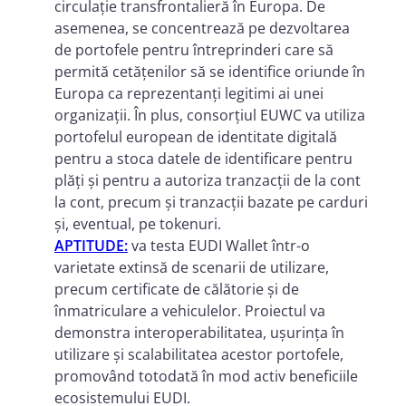
circulație transfrontalieră în Europa. De
asemenea, se concentrează pe dezvoltarea
de portofele pentru întreprinderi care să
permită cetățenilor să se identifice oriunde în
Europa ca reprezentanți legitimi ai unei
organizații. În plus, consorțiul EUWC va utiliza
portofelul european de identitate digitală
pentru a stoca datele de identificare pentru
plăți și pentru a autoriza tranzacții de la cont
la cont, precum și tranzacții bazate pe carduri
și, eventual, pe tokenuri.
APTITUDE
:
va testa EUDI Wallet într-o
varietate extinsă de scenarii de utilizare,
precum certificate de călătorie și de
înmatriculare a vehiculelor. Proiectul va
demonstra interoperabilitatea, ușurința în
utilizare și scalabilitatea acestor portofele,
promovând totodată în mod activ beneficiile
ecosistemului EUDI.