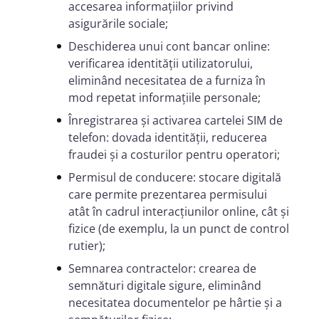
accesarea informațiilor privind
asigurările sociale;
Deschiderea unui cont bancar online:
verificarea identității utilizatorului,
eliminând necesitatea de a furniza în
mod repetat informațiile personale;
Înregistrarea și activarea cartelei SIM de
telefon: dovada identității, reducerea
fraudei și a costurilor pentru operatori;
Permisul de conducere: stocare digitală
care permite prezentarea permisului
atât în cadrul interacțiunilor online, cât și
fizice (de exemplu, la un punct de control
rutier);
Semnarea contractelor: crearea de
semnături digitale sigure, eliminând
necesitatea documentelor pe hârtie și a