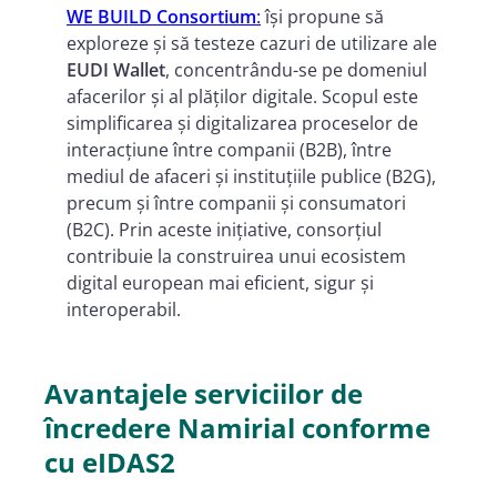
WE BUILD Consortium
:
își propune să
exploreze și să testeze cazuri de utilizare ale
EUDI Wallet
, concentrându-se pe domeniul
afacerilor și al plăților digitale. Scopul este
simplificarea și digitalizarea proceselor de
interacțiune între companii (B2B), între
mediul de afaceri și instituțiile publice (B2G),
precum și între companii și consumatori
(B2C). Prin aceste inițiative, consorțiul
contribuie la construirea unui ecosistem
digital european mai eficient, sigur și
interoperabil.
Avantajele serviciilor de
încredere Namirial conforme
cu eIDAS2