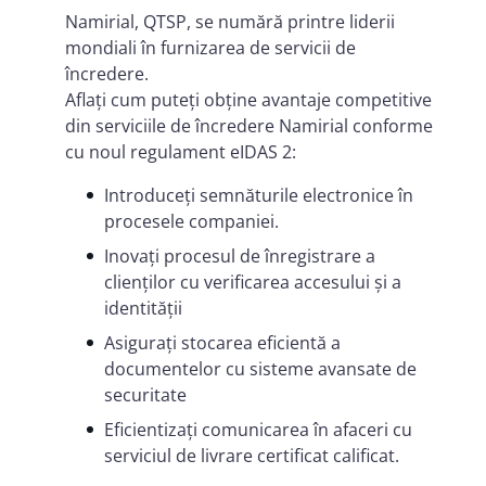
Namirial, QTSP, se numără printre liderii
mondiali în furnizarea de servicii de
încredere.
Aflați cum puteți obține avantaje competitive
din serviciile de încredere Namirial conforme
cu noul regulament eIDAS 2:
Introduceți semnăturile electronice în
procesele companiei.
Inovați procesul de înregistrare a
clienților cu verificarea accesului și a
identității
Asigurați stocarea eficientă a
documentelor cu sisteme avansate de
securitate
Eficientizați comunicarea în afaceri cu
serviciul de livrare certificat calificat.