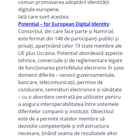
comun promovarea adoptării identității
digitale europene.
Iată care sunt acestea:
Potential – for European Digital Identity
:
Consorțiul, din care face parte și Namirial,
este format din 148 de participanți publici și
privați, aparținând celor 19 state membre ale
UE plus Ucraina. Potential abordează aspecte
tehnice, comerciale și de reglementare legate
de funcționarea portofelului electronic în șase
domenii diferite – servicii guvernamentale,
bancare, telecomunicații, permise de
conducere, semnături electronice și sănătate
– cu o abordare centrată pe utilizator pentru
a asigura interoperabilitatea între sistemele
diferitelor companii și instituții. Obiectivul
este de a permite statelor membre să
dezvolte competențele și infrastructura
necesare, ținând seama de rezultatele altor