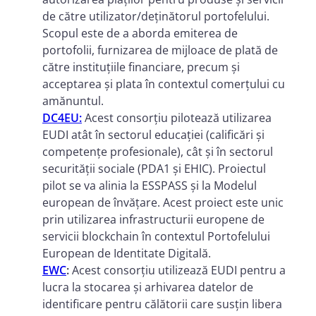
de către utilizator/deținătorul portofelului.
Scopul este de a aborda emiterea de
portofolii, furnizarea de mijloace de plată de
către instituțiile financiare, precum și
acceptarea și plata în contextul comerțului cu
amănuntul.
DC4EU:
Acest consorțiu pilotează utilizarea
EUDI atât în sectorul educației (calificări și
competențe profesionale), cât și în sectorul
securității sociale (PDA1 și EHIC). Proiectul
pilot se va alinia la ESSPASS și la Modelul
european de învățare. Acest proiect este unic
prin utilizarea infrastructurii europene de
servicii blockchain în contextul Portofelului
European de Identitate Digitală.
EWC
:
Acest consorțiu utilizează EUDI pentru a
lucra la stocarea și arhivarea datelor de
identificare pentru călătorii care susțin libera