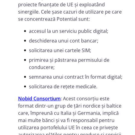
proiecte finanțate de UE și exploatând
sinergiile. Cele șase cazuri de utilizare pe care
se concentrează Potential sunt:
accesul la un serviciu public digital;
deschiderea unui cont bancar;
solicitarea unei cartele SIM;
primirea și păstrarea permisului de
conducere;
semnarea unui contract în format digital;
solicitarea de rețete medicale.
Nobid Consortium
: Acest consorțiu este
format dintr-un grup de țări nordice și baltice
care, împreună cu Italia și Germania, implică
mai multe bănci și va fi responsabil pentru
utilizarea portofelului UE în ceea ce privește
autorizarea plăților pentru produse și servicii