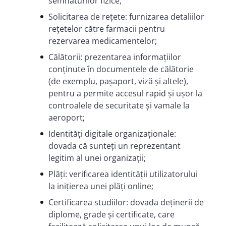
semnăturilor fizice;
Solicitarea de rețete: furnizarea detaliilor
rețetelor către farmacii pentru
rezervarea medicamentelor;
Călătorii: prezentarea informațiilor
conținute în documentele de călătorie
(de exemplu, pașaport, viză și altele),
pentru a permite accesul rapid și ușor la
controalele de securitate și vamale la
aeroport;
Identități digitale organizaționale:
dovada că sunteți un reprezentant
legitim al unei organizații;
Plăți: verificarea identității utilizatorului
la inițierea unei plăți online;
Certificarea studiilor: dovada deținerii de
diplome, grade și certificate, care