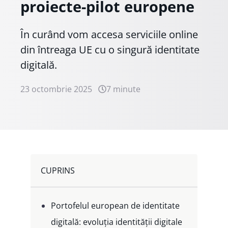
proiecte-pilot europene
În curând vom accesa serviciile online
din întreaga UE cu o singură identitate
digitală.
23 octombrie 2025
7 minute
CUPRINS
Portofelul european de identitate
digitală: evoluția identității digitale