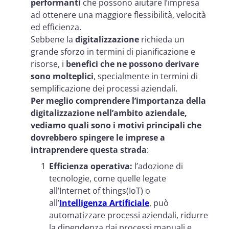
performanti
che possono aiutare l’impresa
ad ottenere una maggiore flessibilità, velocità
ed efficienza.
Sebbene la
digitalizzazione
richieda un
grande sforzo in termini di pianificazione e
risorse, i
benefici che ne possono derivare
sono molteplici
, specialmente in termini di
semplificazione dei processi aziendali.
Per meglio comprendere l’importanza della
digitalizzazione nell’ambito aziendale,
vediamo quali sono i motivi principali che
dovrebbero spingere le imprese a
intraprendere questa strada
:
Efficienza operativa:
l’adozione di
tecnologie, come quelle legate
all’Internet of things(IoT) o
all’
Intelligenza Artificiale
, può
automatizzare processi aziendali, ridurre
la dipendenza dai processi manuali e