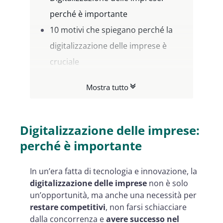
perché è importante
10 motivi che spiegano perché la
digitalizzazione delle imprese è
cruciale
PNRR digitalizzazione imprese:
Mostra tutto
cosa prevede il Piano Nazionale di
Ripresa e Resilienza
Digitalizzazione delle imprese:
perché è importante
In un’era fatta di tecnologia e innovazione, la
digitalizzazione delle imprese
non è solo
un’opportunità, ma anche una necessità per
restare competitivi
, non farsi schiacciare
dalla concorrenza e
avere successo nel