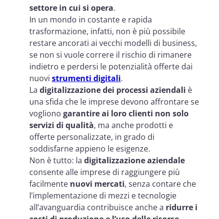
settore in cui si opera
.
In un mondo in costante e rapida
trasformazione, infatti, non è più possibile
restare ancorati ai vecchi modelli di business,
se non si vuole correre il rischio di rimanere
indietro e perdersi le potenzialità offerte dai
nuovi
strumenti digitali
.
La
digitalizzazione dei processi aziendali
è
una sfida che le imprese devono affrontare se
vogliono
garantire ai loro clienti non solo
servizi di qualità
, ma anche prodotti e
offerte personalizzate, in grado di
soddisfarne appieno le esigenze.
Non è tutto: la
digitalizzazione aziendale
consente alle imprese di raggiungere più
facilmente
nuovi mercati
, senza contare che
l’implementazione di mezzi e tecnologie
all’avanguardia contribuisce anche a
ridurre i
costi di produzione e l’uso delle risorse
,