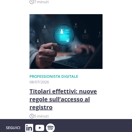
7 minuti
PROFESSIONISTA DIGITALE
08/07/2026
Titolari effettivi: nuove
regole sull’accesso al
registro
5 minuti
LinkedIn
YouTube
Spotify
SEGUICI