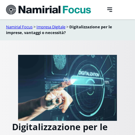
Vai
al
contenuto
Namirial Focus
>
Impresa Digitale
>
Digitalizzazione per le
imprese, vantaggi o necessità?
Digitalizzazione per le